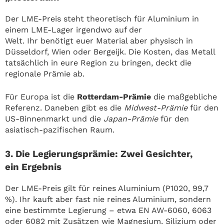
Der LME-Preis steht theoretisch für Aluminium in
einem LME-Lager irgendwo auf der
Welt. Ihr benötigt euer Material aber physisch in
Düsseldorf, Wien oder Bergeijk. Die Kosten, das Metall
tatsächlich in eure Region zu bringen, deckt die
regionale Prämie ab.
Für Europa ist die
Rotterdam-Prämie
die maßgebliche
Referenz. Daneben gibt es die
Midwest-Prämie
für den
US-Binnenmarkt und die
Japan-Prämie
für den
asiatisch-pazifischen Raum.
3. Die Legierungsprämie: Zwei Gesichter,
ein Ergebnis
Der LME-Preis gilt für reines Aluminium (P1020, 99,7
%). Ihr kauft aber fast nie reines Aluminium, sondern
eine bestimmte Legierung – etwa EN AW-6060, 6063
oder 6082 mit Zusätzen wie Magnesium, Silizium oder