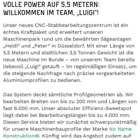
VOLLE POWER AUF 5,5 METERN:
WILLKOMMEN IM TEAM, „LUIGI“!
Unser neues CNC-Stabbearbeitungszentrum ist ein
echtes Kraftpaket und erweitert unseren
Maschinenpark rund um die bewährten Sägeanlagen
„Heidi“ und „Peter“ in Düsseldorf. Mit einer Länge von
5,5 Metern und stattlichen 3,5 Tonnen Gewicht ist die
neue Maschine im Bunde – von unserem Team bereits
liebevoll „Luigi“ getauft – im regelmäßigen Einsatz, um
die steigende Nachfrage nach präzise vorgearbeiteten
Aluminiumprofilen zu bedienen.
Das System deckt sämtliche Profilgeometrien ab. Wir
bearbeiten Breiten von bis zu 200 mm und Längen von
fast 6.000 mm. Unser absoluter Effizienz-Sweetspot
liegt dabei bei Bearbeitungslängen bis zu 4.000 mm.
Diesen Service bieten wir zunächst schwerpunktmäßig
für unsere Maschinenbauprofile der Marke
No Name
Konstruktion®
. Künftig wird das Angebot zudem auf