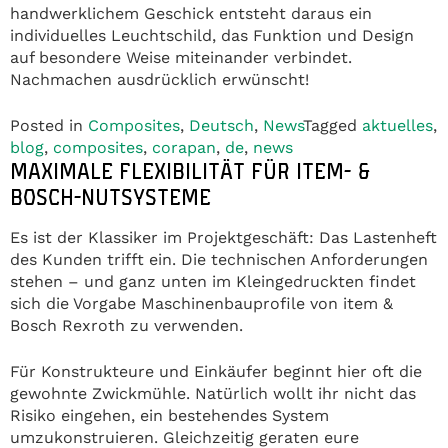
handwerklichem Geschick entsteht daraus ein
individuelles Leuchtschild, das Funktion und Design
auf besondere Weise miteinander verbindet.
Nachmachen ausdrücklich erwünscht!
Posted in
Composites
,
Deutsch
,
News
Tagged
aktuelles
,
blog
,
composites
,
corapan
,
de
,
news
MAXIMALE FLEXIBILITÄT FÜR ITEM- &
BOSCH-NUTSYSTEME
Es ist der Klassiker im Projektgeschäft: Das Lastenheft
des Kunden trifft ein. Die technischen Anforderungen
stehen – und ganz unten im Kleingedruckten findet
sich die Vorgabe Maschinenbauprofile von item &
Bosch Rexroth zu verwenden.
Für Konstrukteure und Einkäufer beginnt hier oft die
gewohnte Zwickmühle. Natürlich wollt ihr nicht das
Risiko eingehen, ein bestehendes System
umzukonstruieren. Gleichzeitig geraten eure