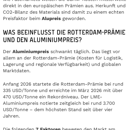
direkt in den europäischen Prämien aus. Herkunft und
CO2-Bilanz des Materials sind damit zu einem echten
Preisfaktor beim
Alupreis
geworden.
WAS BEEINFLUSST DIE ROTTERDAM-PRÄMIE
UND DEN ALUMINIUMPREIS?
Der
Aluminiumpreis
schwankt täglich. Das liegt vor
allem an der Rotterdam-Prämie (Kosten für Logistik,
Lagerung und regionale Verfügbarkeit) und globalen
Marktdaten.
Anfang 2026 startete die Rotterdam-Prämie bei rund
335 USD/Tonne und erreichte im März 2026 mit über
470 USD/Tonne ein Rekordniveau. Der LME-
Aluminiumpreis notierte zeitgleich bei rund 3.700
USD/Tonne – dem höchsten Stand seit über vier
Jahren.
Die folgenden
7 Faktoren
bewegen den Markt am