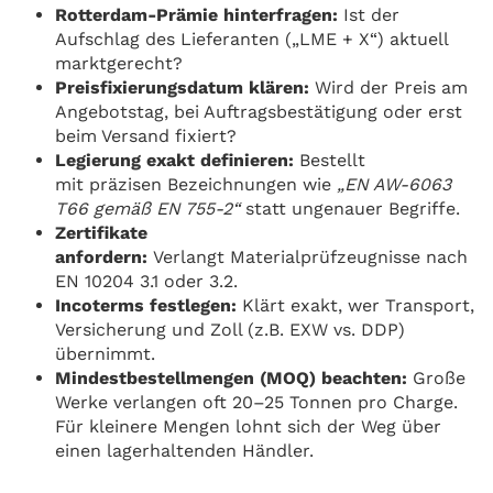
Rotterdam-Prämie hinterfragen:
Ist der
Aufschlag des Lieferanten („LME + X“) aktuell
marktgerecht?
Preisfixierungsdatum klären:
Wird der Preis am
Angebotstag, bei Auftragsbestätigung oder erst
beim Versand fixiert?
Legierung exakt definieren:
Bestellt
mit präzisen Bezeichnungen wie
„EN AW-6063
T66 gemäß EN 755-2“
statt ungenauer Begriffe.
Zertifikate
anfordern:
Verlangt Materialprüfzeugnisse nach
EN 10204 3.1 oder 3.2.
Incoterms festlegen:
Klärt exakt, wer Transport,
Versicherung und Zoll (z.B. EXW vs. DDP)
übernimmt.
Mindestbestellmengen (MOQ) beachten:
Große
Werke verlangen oft 20–25 Tonnen pro Charge.
Für kleinere Mengen lohnt sich der Weg über
einen lagerhaltenden Händler.