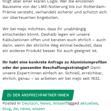
folgt aber einer klaren Logik. Wer die einzelnen
Bausteine von der LME-Notierung bis zur Rotterdam-
Prämie versteht, verhandelt sicherer und schützt sich
vor überteuerten Angeboten.
Wir bei mejo möchten, dass ihr unabhängig
entscheiden könnt. Deshalb legen wir unsere
Kalkulationen offen und beraten euch ehrlich – auch
dann, wenn der ehrliche Weg einmal bedeutet, dass
ein anderes Produkt besser für euch geeignet ist.
Ihr habt eine konkrete Anfrage zu Aluminiumprofilen
oder der passenden Beschaffungsstrategie?
Dann
unsere Expert:innen einfach an. Schnell, erreichbar,
ehrlich, genau – so arbeiten wir bei mejo seit 1932.
ZU DEN ANSPRECHPARTNER:INNEN
Posted in
Deutsch
,
News
,
Wissen
Tagged
aktuelles
,
blog
,
de
,
news
,
wissen