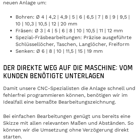
neuen Anlage um:
Bohren: Ø 4 | 4,2 | 4,9 | 5 | 6 | 6,5 | 7 | 8 | 9 | 9,5 |
10 | 10,3 | 10,5 | 12 | 20 mm
Fräsen: Ø 3 | 4 | 5 | 6 | 8 | 10 | 10,5 | 11 | 12 mm
Spezial-Fräsbearbeitungen: Präzise ausgeführte
Schlüssellöcher, Taschen, Langlöcher, Freiform
Senken: Ø 6 | 8 | 10 | 11,5 | 15 | 19 mm
DER DIREKTE WEG AUF DIE MASCHINE: VOM
KUNDEN BENÖTIGTE UNTERLAGEN
Damit unsere CNC-Spezialisten die Anlage schnell und
fehlerfrei programmieren können, benötigen wir im
Idealfall eine bemaßte Bearbeitungszeichnung.
Bei einfachen Bearbeitungen genügt uns bereits eine
Skizze mit allen relevanten Maßen und Abständen. So
können wir die Umsetzung ohne Verzögerung direkt
starten.