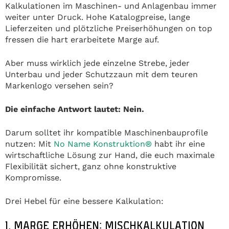
Kalkulationen im Maschinen- und Anlagenbau immer
weiter unter Druck. Hohe Katalogpreise, lange
Lieferzeiten und plötzliche Preiserhöhungen on top
fressen die hart erarbeitete Marge auf.
Aber muss wirklich jede einzelne Strebe, jeder
Unterbau und jeder Schutzzaun mit dem teuren
Markenlogo versehen sein?
Die einfache Antwort lautet: Nein.
Darum solltet ihr kompatible Maschinenbauprofile
nutzen: Mit
No Name Konstruktion®
habt ihr eine
wirtschaftliche Lösung zur Hand, die euch maximale
Flexibilität sichert, ganz ohne konstruktive
Kompromisse.
Drei Hebel für eine bessere Kalkulation:
1. MARGE ERHÖHEN: MISCHKALKULATION