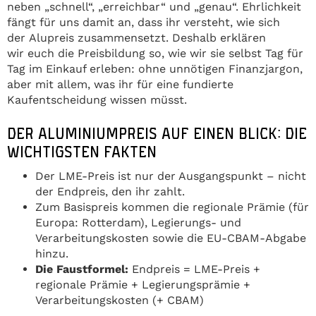
neben „schnell“, „erreichbar“ und „genau“. Ehrlichkeit
fängt für uns damit an, dass ihr versteht, wie sich
der Alupreis zusammensetzt. Deshalb erklären
wir euch die Preisbildung so, wie wir sie selbst Tag für
Tag im Einkauf erleben: ohne unnötigen Finanzjargon,
aber mit allem, was ihr für eine fundierte
Kaufentscheidung wissen müsst.
DER ALUMINIUMPREIS AUF EINEN BLICK: DIE
WICHTIGSTEN FAKTEN
Der LME-Preis ist nur der Ausgangspunkt – nicht
der Endpreis, den ihr zahlt.
Zum Basispreis kommen die regionale Prämie (für
Europa: Rotterdam), Legierungs- und
Verarbeitungskosten sowie die EU-CBAM-Abgabe
hinzu.
Die Faustformel:
Endpreis = LME-Preis +
regionale Prämie + Legierungsprämie +
Verarbeitungskosten (+ CBAM)