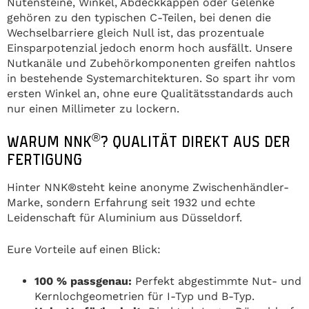
Nutensteine, Winkel, Abdeckkappen oder Gelenke
gehören zu den typischen C-Teilen, bei denen die
Wechselbarriere gleich Null ist, das prozentuale
Einsparpotenzial jedoch enorm hoch ausfällt. Unsere
Nutkanäle und Zubehörkomponenten greifen nahtlos
in bestehende Systemarchitekturen. So spart ihr vom
ersten Winkel an, ohne eure Qualitätsstandards auch
nur einen Millimeter zu lockern.
®
WARUM NNK
? QUALITÄT DIREKT AUS DER
FERTIGUNG
Hinter NNK®steht keine anonyme Zwischenhändler-
Marke, sondern Erfahrung seit 1932 und echte
Leidenschaft für Aluminium aus Düsseldorf.
Eure Vorteile auf einen Blick:
100 % passgenau:
Perfekt abgestimmte Nut- und
Kernlochgeometrien für I-Typ und B-Typ.