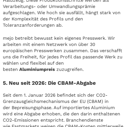
Halbzeug. Diese Produktionsschritte werden als
Verarbeitungs- oder Umwandlungsprämie
aufgeschlagen. Wie hoch sie ausfällt, hängt stark von
der Komplexität des Profils und den
Toleranzanforderungen ab.
mejo betreibt bewusst kein eigenes Presswerk. Wir
arbeiten mit einem Netzwerk von über 30
europäischen Presswerken zusammen. Das verschafft
uns die Freiheit, für jedes Profil das passende Werk zu
wählen und flexibel auf den
besten
Aluminiumpreis
zuzugreifen.
5. Neu seit 2026: Die CBAM-Abgabe
Seit dem 1. Januar 2026 befindet sich der CO2-
Grenzausgleichsmechanismus der EU (CBAM) in
der Bepreisungsphase. Auf importiertes Aluminium
wird eine Abgabe erhoben, die den darin enthaltenen
CO2-Emissionen entspricht. Branchendienste
wie Fastmarkets weisen die CBAM-Kosten mittlerweile