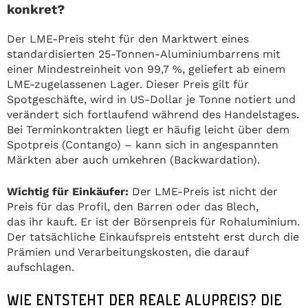
konkret?
Der LME-Preis steht für den Marktwert eines
standardisierten 25-Tonnen-Aluminiumbarrens mit
einer Mindestreinheit von 99,7 %, geliefert ab einem
LME-zugelassenen Lager. Dieser Preis gilt für
Spotgeschäfte, wird in US-Dollar je Tonne notiert und
verändert sich fortlaufend während des Handelstages.
Bei Terminkontrakten liegt er häufig leicht über dem
Spotpreis (Contango) – kann sich in angespannten
Märkten aber auch umkehren (Backwardation).
Wichtig für Einkäufer:
Der LME-Preis ist nicht der
Preis für das Profil, den Barren oder das Blech,
das ihr kauft. Er ist der Börsenpreis für Rohaluminium.
Der tatsächliche Einkaufspreis entsteht erst durch die
Prämien und Verarbeitungskosten, die darauf
aufschlagen.
WIE ENTSTEHT DER REALE ALUPREIS? DIE