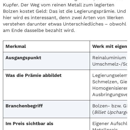
Kupfer. Der Weg vom reinen Metall zum legierten
Bolzen kostet Geld: Das ist die Legierungsprämie. Und
hier wird es interessant, denn zwei Arten von Werken
verstehen darunter etwas Unterschiedliches – obwohl
am Ende dasselbe bezahlt wird.
Merkmal
Werk mit eigene
Ausgangspunkt
Reinaluminium P
Umschmelz-/Sch
Was die Prämie abbildet
Legierungselemen
Schmelzen, Gieß
Homogenisieren
Ausbringungsve
Branchenbegriff
Bolzen- bzw. Gi
(
Billet Upcharge
Im Preis sichtbar als
Eigener Aufschla
Metallpreis