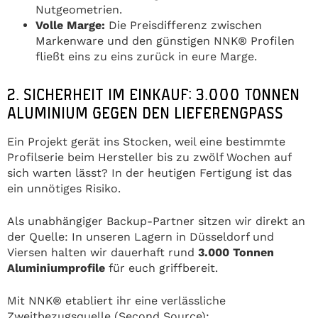
Nutgeometrien.
Volle Marge:
Die Preisdifferenz zwischen
Markenware und den günstigen NNK® Profilen
fließt eins zu eins zurück in eure Marge.
2. SICHERHEIT IM EINKAUF: 3.000 TONNEN
ALUMINIUM GEGEN DEN LIEFERENGPASS
Ein Projekt gerät ins Stocken, weil eine bestimmte
Profilserie beim Hersteller bis zu zwölf Wochen auf
sich warten lässt? In der heutigen Fertigung ist das
ein unnötiges Risiko.
Als unabhängiger Backup-Partner sitzen wir direkt an
der Quelle: In unseren Lagern in Düsseldorf und
Viersen halten wir dauerhaft rund
3.000 Tonnen
Aluminiumprofile
für euch griffbereit.
Mit NNK® etabliert ihr eine verlässliche
Zweitbezugsquelle (Second Source):