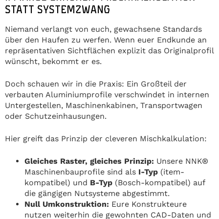
STATT SYSTEMZWANG
Niemand verlangt von euch, gewachsene Standards
über den Haufen zu werfen. Wenn euer Endkunde an
repräsentativen Sichtflächen explizit das Originalprofil
wünscht, bekommt er es.
Doch schauen wir in die Praxis: Ein Großteil der
verbauten Aluminiumprofile verschwindet in internen
Untergestellen, Maschinenkabinen, Transportwagen
oder Schutzeinhausungen.
Hier greift das Prinzip der cleveren Mischkalkulation:
Gleiches Raster, gleiches Prinzip:
Unsere NNK®
Maschinenbauprofile sind als
I-Typ
(item-
kompatibel) und
B-Typ
(Bosch-kompatibel) auf
die gängigen Nutsysteme abgestimmt.
Null Umkonstruktion:
Eure Konstrukteure
nutzen weiterhin die gewohnten CAD-Daten und