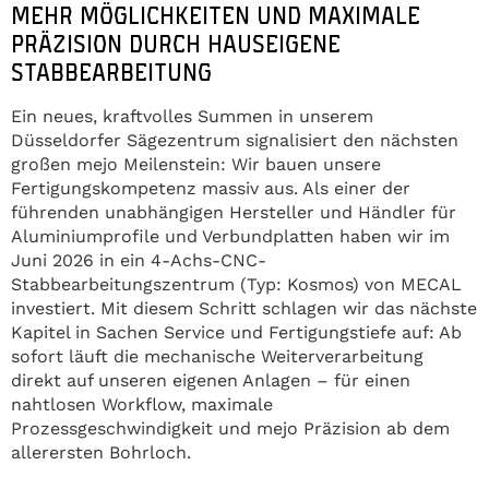
MEHR MÖGLICHKEITEN UND MAXIMALE
PRÄZISION DURCH HAUSEIGENE
STABBEARBEITUNG
Ein neues, kraftvolles Summen in unserem
Düsseldorfer Sägezentrum signalisiert den nächsten
großen mejo Meilenstein: Wir bauen unsere
Fertigungskompetenz massiv aus. Als einer der
führenden unabhängigen Hersteller und Händler für
Aluminiumprofile und Verbundplatten haben wir im
Juni 2026 in ein 4-Achs-CNC-
Stabbearbeitungszentrum (Typ: Kosmos) von MECAL
investiert. Mit diesem Schritt schlagen wir das nächste
Kapitel in Sachen Service und Fertigungstiefe auf: Ab
sofort läuft die mechanische Weiterverarbeitung
direkt auf unseren eigenen Anlagen – für einen
nahtlosen Workflow, maximale
Prozessgeschwindigkeit und mejo Präzision ab dem
allerersten Bohrloch.