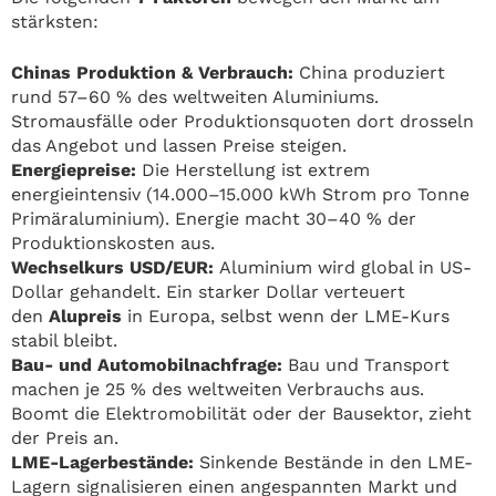
stärksten:
Chinas Produktion & Verbrauch:
China produziert
rund 57–60 % des weltweiten Aluminiums.
Stromausfälle oder Produktionsquoten dort drosseln
das Angebot und lassen Preise steigen.
Energiepreise:
Die Herstellung ist extrem
energieintensiv (14.000–15.000 kWh Strom pro Tonne
Primäraluminium). Energie macht 30–40 % der
Produktionskosten aus.
Wechselkurs USD/EUR:
Aluminium wird global in US-
Dollar gehandelt. Ein starker Dollar verteuert
den
Alupreis
in Europa, selbst wenn der LME-Kurs
stabil bleibt.
Bau- und Automobilnachfrage:
Bau und Transport
machen je 25 % des weltweiten Verbrauchs aus.
Boomt die Elektromobilität oder der Bausektor, zieht
der Preis an.
LME-Lagerbestände:
Sinkende Bestände in den LME-
Lagern signalisieren einen angespannten Markt und