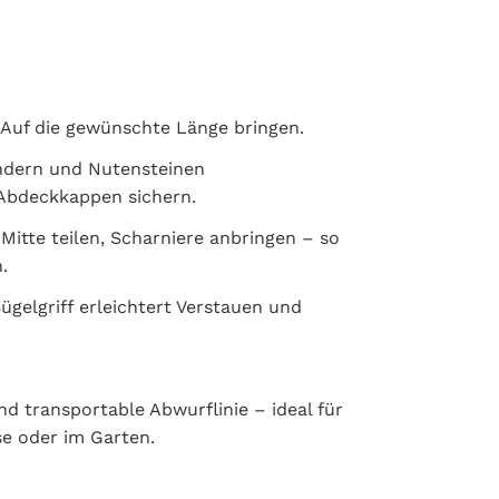
 Auf die gewünschte Länge bringen.
ndern und Nutensteinen
Abdeckkappen sichern.
Mitte teilen, Scharniere anbringen – so
.
ügelgriff erleichtert Verstauen und
und transportable Abwurflinie – ideal für
se oder im Garten.