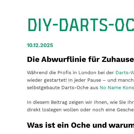
DIY-DARTS-O
10.12.2025
Die Abwurflinie für Zuhause
Während die Profis in London bei der
Darts-
wieder gestartet! In jeder Pause – und manchm
selbstgebaute Darts-Oche aus
No Name Konst
In diesem Beitrag zeigen wir Ihnen, wie Sie Ih
direkt loslegen wollen oder noch eine Gesch
Was ist ein Oche und warum 