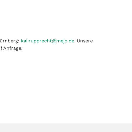
Nürnberg:
kai.rupprecht@mejo.de
. Unsere
f Anfrage.