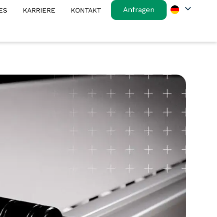
Anfragen
ES
KARRIERE
KONTAKT