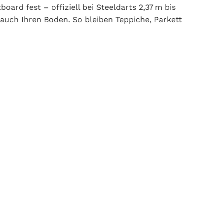
oard fest – offiziell bei Steeldarts 2,37 m bis
 auch Ihren Boden. So bleiben Teppiche, Parkett