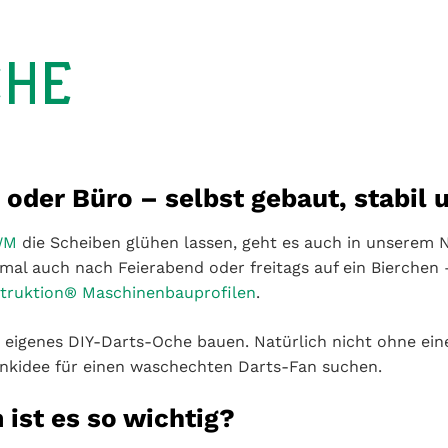
CHE
 oder Büro – selbst gebaut, stabil 
WM
die Scheiben glühen lassen, geht es auch in unserem N
al auch nach Feierabend oder freitags auf ein Bierchen – 
ruktion® Maschinenbauprofilen
.
r eigenes DIY-Darts-Oche bauen. Natürlich nicht ohne eine
enkidee für einen waschechten Darts-Fan suchen.
ist es so wichtig?