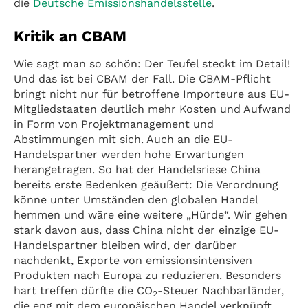
die
Deutsche Emissionshandelsstelle
.
Kritik an CBAM
Wie sagt man so schön: Der Teufel steckt im Detail!
Und das ist bei CBAM der Fall. Die CBAM-Pflicht
bringt nicht nur für betroffene Importeure aus EU-
Mitgliedstaaten deutlich mehr Kosten und Aufwand
in Form von Projektmanagement und
Abstimmungen mit sich. Auch an die EU-
Handelspartner werden hohe Erwartungen
herangetragen. So hat der Handelsriese China
bereits erste Bedenken geäußert: Die Verordnung
könne unter Umständen den globalen Handel
hemmen und wäre eine weitere „Hürde“. Wir gehen
stark davon aus, dass China nicht der einzige EU-
Handelspartner bleiben wird, der darüber
nachdenkt, Exporte von emissionsintensiven
Produkten nach Europa zu reduzieren. Besonders
hart treffen dürfte die CO
-Steuer Nachbarländer,
2
die eng mit dem europäischen Handel verknüpft