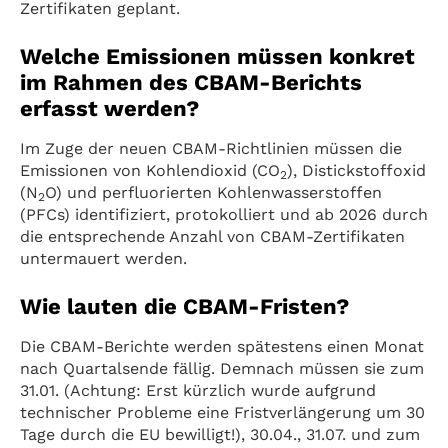
Zertifikaten geplant.
Welche Emissionen müssen konkret
im Rahmen des CBAM-Berichts
erfasst werden?
Im Zuge der neuen CBAM-Richtlinien müssen die
Emissionen von Kohlendioxid (CO
), Distickstoffoxid
2
(N
O) und perfluorierten Kohlenwasserstoffen
2
(PFCs) identifiziert, protokolliert und ab 2026 durch
die entsprechende Anzahl von CBAM-Zertifikaten
untermauert werden.
Wie lauten die CBAM-Fristen?
Die CBAM-Berichte werden spätestens einen Monat
nach Quartalsende fällig. Demnach müssen sie zum
31.01. (Achtung: Erst kürzlich wurde aufgrund
technischer Probleme eine Fristverlängerung um 30
Tage durch die EU bewilligt!), 30.04., 31.07. und zum