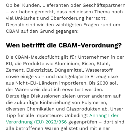
Ob bei Kunden, Lieferanten oder Geschäftspartnern
– wir haben gemerkt, dass bei diesem Thema noch
viel Unklarheit und Überforderung herrscht.
Deshalb sind wir den wichtigsten Fragen rund um
CBAM auf den Grund gegangen:
Wen betrifft die CBAM-Verordnung?
Die CBAM-Meldepflicht gilt für Unternehmen in der
EU, die Produkte wie Aluminium, Eisen, Stahl,
Zement, Elektrizität, Düngemittel, Wasserstoff
sowie einige vor- und nachgelagerte Erzeugnisse
aus Nicht-EU-Ländern importieren. Bis 2030 soll
der Warenkreis deutlich erweitert werden.
Derzeitige Diskussionen zielen unter anderem auf
die zukünftige Einbeziehung von Polymeren,
diversen Chemikalien und Glasprodukten ab. Unser
Tipp für alle Importeure: Unbedingt
Anhang I der
Verordnung (EU) 2023/956
gegenprüfen – dort sind
alle betroffenen Waren gelistet und mit einer