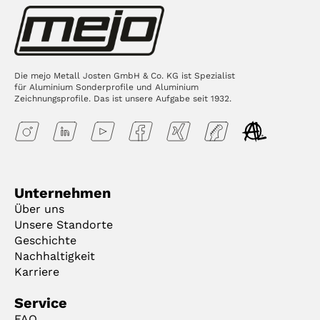
Die mejo Metall Josten GmbH & Co. KG ist Spezialist
für Aluminium Sonderprofile und Aluminium
Zeichnungsprofile. Das ist unsere Aufgabe seit 1932.
Unternehmen
Über uns
Unsere Standorte
Geschichte
Nachhaltigkeit
Karriere
Service
FAQ