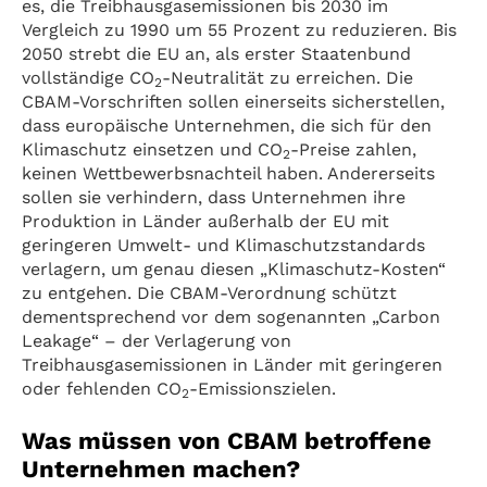
es, die Treibhausgasemissionen bis 2030 im
Vergleich zu 1990 um 55 Prozent zu reduzieren. Bis
2050 strebt die EU an, als erster Staatenbund
vollständige CO
-Neutralität zu erreichen. Die
2
CBAM-Vorschriften sollen einerseits sicherstellen,
dass europäische Unternehmen, die sich für den
Klimaschutz einsetzen und CO
-Preise zahlen,
2
keinen Wettbewerbsnachteil haben. Andererseits
sollen sie verhindern, dass Unternehmen ihre
Produktion in Länder außerhalb der EU mit
geringeren Umwelt- und Klimaschutzstandards
verlagern, um genau diesen „Klimaschutz-Kosten“
zu entgehen. Die CBAM-Verordnung schützt
dementsprechend vor dem sogenannten „Carbon
Leakage“ – der Verlagerung von
Treibhausgasemissionen in Länder mit geringeren
oder fehlenden CO
-Emissionszielen.
2
Was müssen von CBAM betroffene
Unternehmen machen?