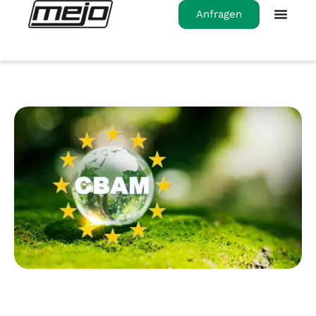
Anfragen
Startseite
>
CBAM einfach erklärt