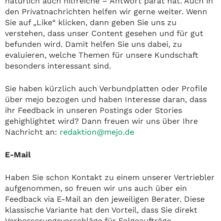
natürlich auch hilfreiche – Antwort parat hat. Auch in
den Privatnachrichten helfen wir gerne weiter. Wenn
Sie auf „Like“ klicken, dann geben Sie uns zu
verstehen, dass unser Content gesehen und für gut
befunden wird. Damit helfen Sie uns dabei, zu
evaluieren, welche Themen für unsere Kundschaft
besonders interessant sind.
Sie haben kürzlich auch Verbundplatten oder Profile
über mejo bezogen und haben Interesse daran, dass
ihr Feedback in unseren Postings oder Stories
gehighlightet wird? Dann freuen wir uns über Ihre
Nachricht an:
redaktion@mejo.de
E-Mail
Haben Sie schon Kontakt zu einem unserer Vertriebler
aufgenommen, so freuen wir uns auch über ein
Feedback via E-Mail an den jeweiligen Berater. Diese
klassische Variante hat den Vorteil, dass Sie direkt
Verbesserungsvorschläge für Folgeaufträge