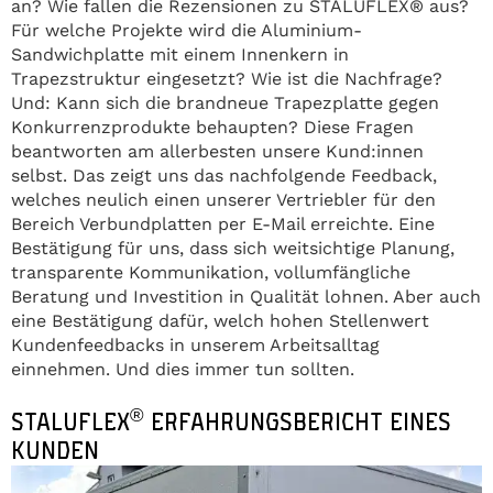
an? Wie fallen die Rezensionen zu STALUFLEX® aus?
Für welche Projekte wird die Aluminium-
Sandwichplatte mit einem Innenkern in
Trapezstruktur eingesetzt? Wie ist die Nachfrage?
Und: Kann sich die brandneue Trapezplatte gegen
Konkurrenzprodukte behaupten? Diese Fragen
beantworten am allerbesten unsere Kund:innen
selbst. Das zeigt uns das nachfolgende Feedback,
welches neulich einen unserer Vertriebler für den
Bereich Verbundplatten per E-Mail erreichte. Eine
Bestätigung für uns, dass sich weitsichtige Planung,
transparente Kommunikation, vollumfängliche
Beratung und Investition in Qualität lohnen. Aber auch
eine Bestätigung dafür, welch hohen Stellenwert
Kundenfeedbacks in unserem Arbeitsalltag
einnehmen. Und dies immer tun sollten.
®
STALUFLEX
ERFAHRUNGSBERICHT EINES
KUNDEN