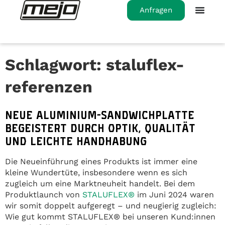
Anfragen
Schlagwort:
staluflex-
referenzen
NEUE ALUMINIUM-SANDWICHPLATTE
BEGEISTERT DURCH OPTIK, QUALITÄT
UND LEICHTE HANDHABUNG
Die Neueinführung eines Produkts ist immer eine
kleine Wundertüte, insbesondere wenn es sich
zugleich um eine Marktneuheit handelt. Bei dem
Produktlaunch von
STALUFLEX®
im Juni 2024 waren
wir somit doppelt aufgeregt – und neugierig zugleich:
Wie gut kommt STALUFLEX® bei unseren Kund:innen