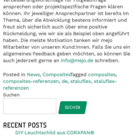
ansprechen oder projektspezifische Fragen klären
können. Ihr jeweiliger Ansprechpartner ist bereits im
Thema, über die Abwicklung bestens informiert und
freut sich sicherlich auch über eine positive
Rückmeldung, wie wir sie als Beispiel oben angeführt
haben. Die meiste Motivation tanken wir mejo
Mitarbeiter von unseren Kund:innen. Falls Sie uns ein
allgemeines Feedback geben möchten, so können Sie
auch jederzeit gerne an
info@mejo.de
schreiben.
Posted in
News
,
Composites
Tagged
composites
,
composites-referenzen
,
de
,
staluflex
,
staluflex-
referenzen
Suchen
SUCHEN
RECENT POSTS
DIY Leuchtschild aus CORAPAN®