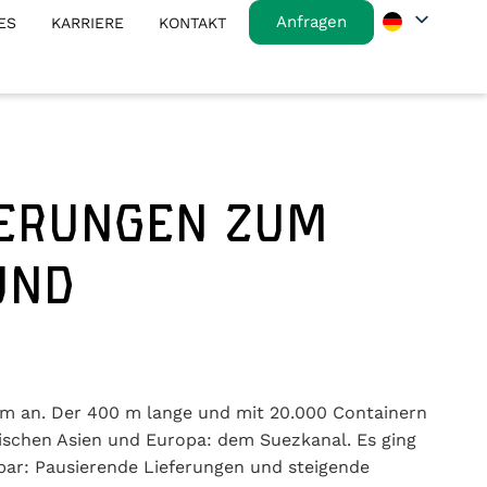
Anfragen
ES
KARRIERE
KONTAKT
DERUNGEN ZUM
UND
em an. Der 400 m lange und mit 20.000 Containern
wischen Asien und Europa: dem Suezkanal. Es ging
bar: Pausierende Lieferungen und steigende