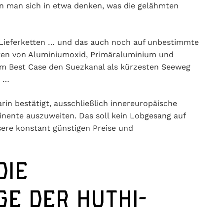
n man sich in etwa denken, was die gelähmten
 Lieferketten … und das auch noch auf unbestimmte
nten von Aluminiumoxid, Primäraluminium und
 im Best Case den Suezkanal als kürzesten Seeweg
“ …
n bestätigt, ausschließlich innereuropäische
nente auszuweiten. Das soll kein Lobgesang auf
sere konstant günstigen Preise und
DIE
E DER HUTHI-