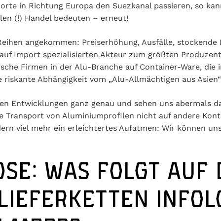
orte in Richtung Europa den Suezkanal passieren, so kan
alen (!) Handel bedeuten – erneut!
Reihen angekommen: Preiserhöhung, Ausfälle, stockende
, auf Import spezialisierten Akteur zum größten Produze
sche Firmen in der Alu-Branche auf Container-Ware, die
e riskante Abhängigkeit vom „Alu-Allmächtigen aus Asien
en Entwicklungen ganz genau und sehen uns abermals dari
 Transport von Aluminiumprofilen nicht auf andere Konti
ndern viel mehr ein erleichtertes Aufatmen: Wir können un
SE: WAS FOLGT AUF 
IEFERKETTEN INFOLG