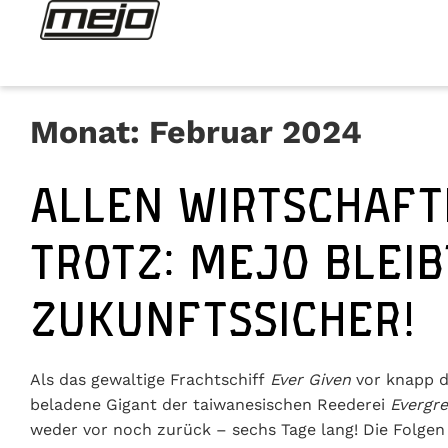
Monat:
Februar 2024
ALLEN WIRTSCHAF
TROTZ: MEJO BLEIB
ZUKUNFTSSICHER!
Als das gewaltige Frachtschiff
Ever Given
vor knapp d
beladene Gigant der taiwanesischen Reederei
Evergr
weder vor noch zurück – sechs Tage lang! Die Folge