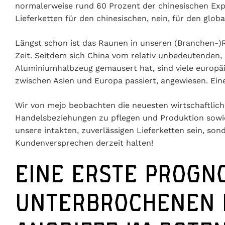
normalerweise rund 60 Prozent der chinesischen Exp
Lieferketten für den chinesischen, nein, für den glob
Längst schon ist das Raunen in unseren (Branchen-)
Zeit. Seitdem sich China vom relativ unbedeutenden
Aluminiumhalbzeug gemausert hat, sind viele europäi
zwischen Asien und Europa passiert, angewiesen. Ein
Wir von mejo beobachten die neuesten wirtschaftlich
Handelsbeziehungen zu pflegen und Produktion sowie
unsere intakten, zuverlässigen Lieferketten sein, so
Kundenversprechen derzeit halten!
EINE ERSTE PROGNO
UNTERBROCHENEN L