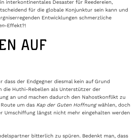
in interkontinentales Desaster für Reedereien,
tscheidend für die globale Konjunktur sein kann und
orgniserregenden Entwicklungen schmerzliche
en
-Effekt?!
EN AUF
ur dass der Endgegner diesmal kein auf Grund
n die Huthi-Rebellen als Unterstützer der
ndung an und machen dadurch den Nahostkonflikt zu
e Route um das
Kap der Guten Hoffnung
wählen, doch
er Umschiffung längst nicht mehr eingehalten werden
lspartner bitterlich zu spüren. Bedenkt man, dass