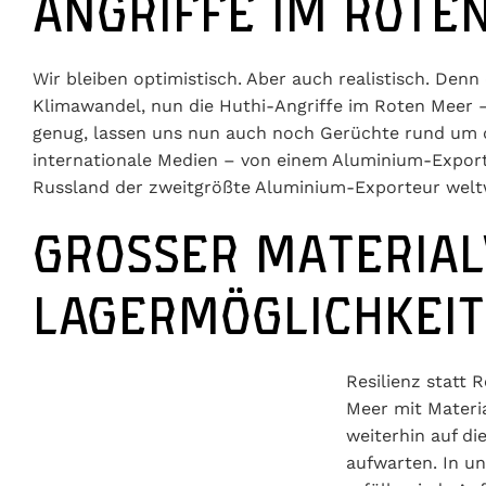
ANGRIFFE IM ROTE
Wir bleiben optimistisch. Aber auch realistisch. Denn 
Klimawandel, nun die Huthi-Angriffe im Roten Meer 
genug, lassen uns nun auch noch Gerüchte rund um da
internationale Medien – von einem Aluminium-Exportver
Russland der zweitgrößte Aluminium-Exporteur welt
GROSSER MATERIALV
AGERMÖGLICHKEITE
Resilienz statt 
Meer mit Materia
weiterhin auf die Profilproduktion und -distribution
Zentrallager
haben wir insbesondere CBAM-konforme (j