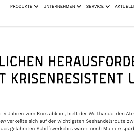
PRODUKTE
UNTERNEHMEN
SERVICE
AKTUELL
TLICHEN HERAUSFOR
T KRISENRESISTENT 
rei Jahren vom Kurs abkam, hielt der Welthandel den At
een
verkeilte sich auf der wichtigsten Seehandelsroute z
n des gelähmten Schiffsverkehrs waren noch Monate spür