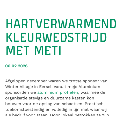
HARTVERWARMEN
KLEURWEDSTRIJD
MET METI
06.02.2026
Afgelopen december waren we trotse sponsor van
Winter Village in Eersel. Vanuit mejo Aluminium
sponsorden we
aluminium profielen
, waarmee de
organisatie stevige en duurzame kasten kon
bouwen voor de opslag van schaatsen. Praktisch,
toekomstbestendig en volledig in lijn met waar wij
als bedrijf voor staan. Door lokaal betrokken te zijn