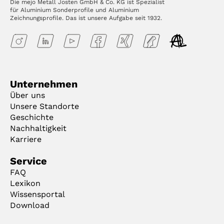
Die mejo Metall Josten GmbH & Co. KG ist Spezialist
für Aluminium Sonderprofile und Aluminium
Zeichnungsprofile. Das ist unsere Aufgabe seit 1932.
Unternehmen
Über uns
Unsere Standorte
Geschichte
Nachhaltigkeit
Karriere
Service
FAQ
Lexikon
Wissensportal
Download