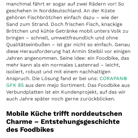
manchmal fährt er sogar auf zwei Rädern vor! So
geschehen in Norddeutschland. An der Küste
gehören Fischbrötchen einfach dazu – wie der
Sand zum Strand. Doch frischen Fisch, knackige
Brötchen und kühle Getränke mobil unters Volk zu
bringen – schnell, umweltfreundlich und ohne
Qualitätseinbußen – ist gar nicht so einfach. Genau
diese Herausforderung hat Armin Steibli vor einigen
Jahren angenommen. Seine Idee: ein Foodbike, das
mehr kann als ein normales Lastenrad – leicht,
isoliert, robust und mit einem nachhaltigen
Anspruch. Die Lösung fand er bei uns:
CORAPAN®
GFK 85
aus dem mejo Sortiment. Das Foodbike aus
Verbundplatten ist ein Kundenprojekt, auf das wir
auch Jahre später noch gerne zurückblicken.
Mobile Küche trifft norddeutschen
Charme – Entstehungsgeschichte
des Foodbikes