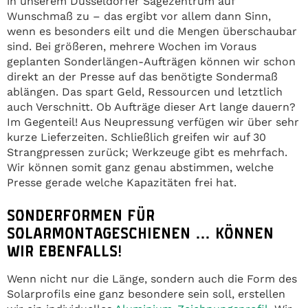
in unserem Düsseldorfer Sägezentrum auf
Wunschmaß zu – das ergibt vor allem dann Sinn,
wenn es besonders eilt und die Mengen überschaubar
sind. Bei größeren, mehrere Wochen im Voraus
geplanten Sonderlängen-Aufträgen können wir schon
direkt an der Presse auf das benötigte Sondermaß
ablängen. Das spart Geld, Ressourcen und letztlich
auch Verschnitt. Ob Aufträge dieser Art lange dauern?
Im Gegenteil! Aus Neupressung verfügen wir über sehr
kurze Lieferzeiten. Schließlich greifen wir auf 30
Strangpressen zurück; Werkzeuge gibt es mehrfach.
Wir können somit ganz genau abstimmen, welche
Presse gerade welche Kapazitäten frei hat.
SONDERFORMEN FÜR
SOLARMONTAGESCHIENEN … KÖNNEN
WIR EBENFALLS!
Wenn nicht nur die Länge, sondern auch die Form des
Solarprofils eine ganz besondere sein soll, erstellen