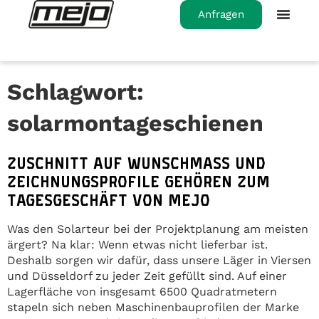
Anfragen
Schlagwort:
solarmontageschienen
ZUSCHNITT AUF WUNSCHMASS UND Z
EICHNUNGSPROFILE GEHÖREN ZUM T
AGESGESCHÄFT VON MEJO
Was den Solarteur bei der Projektplanung am meisten
ärgert? Na klar: Wenn etwas nicht lieferbar ist.
Deshalb sorgen wir dafür, dass unsere Läger in Viersen
und Düsseldorf zu jeder Zeit gefüllt sind. Auf einer
Lagerfläche von insgesamt 6500 Quadratmetern
stapeln sich neben Maschinenbauprofilen der Marke