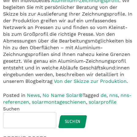
wir ein individuelles
Aluminium-Zeichnungsprofil
. Wir
begleiten Sie mit persönlicher Beratung von der
Skizze bis zur Auslieferung Ihrer Zeichnungsprofile. In
der Produktion greifen wir auf ein umfassendes
Netzwerk an Pressen zu und finden so vom Kleinst-
bis zum Großprofil die richtige Presse. Von den
Abmessungen über die Bearbeitungsmöglichkeiten bis
hin zu den Oberflächen – mit Aluminium-
Zeichnungsprofilen sind Ihnen nahezu keine Grenzen
gesetzt. Wie genau ein Aluminium-Zeichnungsprofil
entsteht und in welche Abläufe Geschäftskund:innen
eingebunden werden, beschreiben wir detailliert in
unserem Blogbeitrag
Von der Skizze zur Produktion
.
Posted in
News
,
No Name Solar®
Tagged
de
,
nns
,
nns-
referenzen
,
solarmontageschienen
,
solarprofile
Suchen
SUCHEN