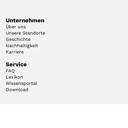
Unternehmen
Über uns
Unsere Standorte
Geschichte
Nachhaltigkeit
Karriere
Service
FAQ
Lexikon
Wissensportal
Download
AGB
Impressum
Datenschutz
Code of Conduct
Cookie Manager