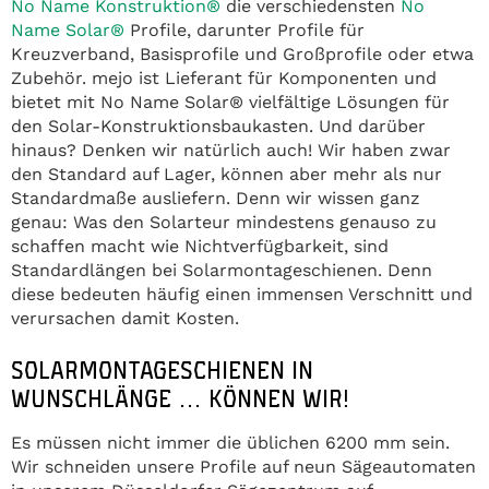
No Name Konstruktion®
die verschiedensten
No
Name Solar®
Profile, darunter Profile für
Kreuzverband, Basisprofile und Großprofile oder etwa
Zubehör. mejo ist Lieferant für Komponenten und
bietet mit No Name Solar® vielfältige Lösungen für
den Solar-Konstruktionsbaukasten. Und darüber
hinaus? Denken wir natürlich auch! Wir haben zwar
den Standard auf Lager, können aber mehr als nur
Standardmaße ausliefern. Denn wir wissen ganz
genau: Was den Solarteur mindestens genauso zu
schaffen macht wie Nichtverfügbarkeit, sind
Standardlängen bei Solarmontageschienen. Denn
diese bedeuten häufig einen immensen Verschnitt und
verursachen damit Kosten.
SOLARMONTAGESCHIENEN IN
WUNSCHLÄNGE … KÖNNEN WIR!
Es müssen nicht immer die üblichen 6200 mm sein.
Wir schneiden unsere Profile auf neun Sägeautomaten