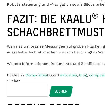
Robotersteuerung und -Navigation sowie Bildverarbe
®
FAZIT: DIE KAALU
K
SCHACHBRETTMUST
Wenn es um präzise Messungen auf großen Flächen geht
ausgefeilte Technik machen sie zum bevorzugten Werk
Weitere Informationen, Dokumente und Zertifikate z
Posted in
Composites
Tagged
aktuelles
,
blog
,
composi
Suchen
SUCHEN