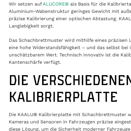
Wir setzen auf
ALUCORE®
als Basis für die Kalibrier
Aluminium-Wabenstruktur geringes Gewicht mit außerg
präzise Kalibrierung einer optischen Abtastung. KAA
Langlebigkeit sorgt.
Das Schachbrettmuster wird mithilfe eines präzisen 
eine hohe Widerstandsfähigkeit – und das selbst bei
unschätzbarem Wert. Technisch innovativ ist die Kalib
Kantenschärfe verfügt.
DIE VERSCHIEDENE
KALIBRIERPLATTE
Die KAALU® Kalibrierplatte mit Schachbrettmuster wi
Kameras und Sensoren in Fahrzeugen präzise eingeste
diese Lösung, um die Sicherheit moderner Fahrzeuge z