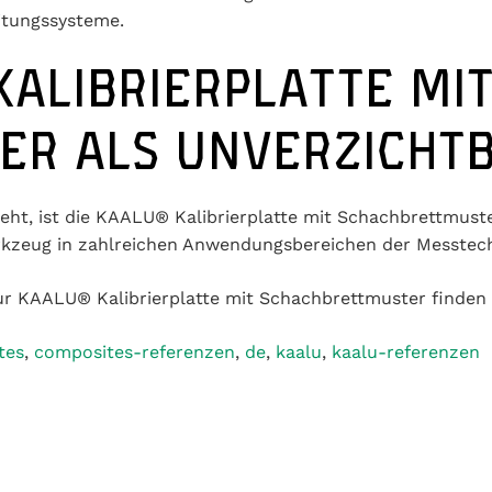
itungssysteme.
ALIBRIERPLATTE MI
ER ALS UNVERZICHT
, ist die KAALU® Kalibrierplatte mit Schachbrettmuster d
zeug in zahlreichen Anwendungsbereichen der Messtechnik.
ur KAALU® Kalibrierplatte mit Schachbrettmuster finden
tes
,
composites-referenzen
,
de
,
kaalu
,
kaalu-referenzen