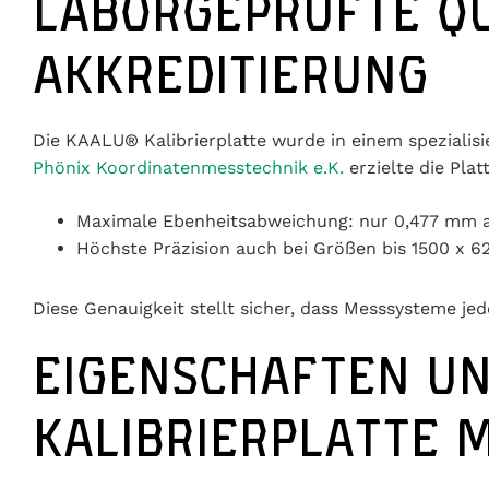
LABORGEPRÜFTE QU
AKKREDITIERUNG
Die KAALU® Kalibrierplatte wurde in einem spezialis
Phönix Koordinatenmesstechnik e.K.
erzielte die Pla
Maximale Ebenheitsabweichung: nur 0,477 mm 
Höchste Präzision auch bei Größen bis 1500 x 
Diese Genauigkeit stellt sicher, dass Messsysteme jede
EIGENSCHAFTEN UN
KALIBRIERPLATTE 