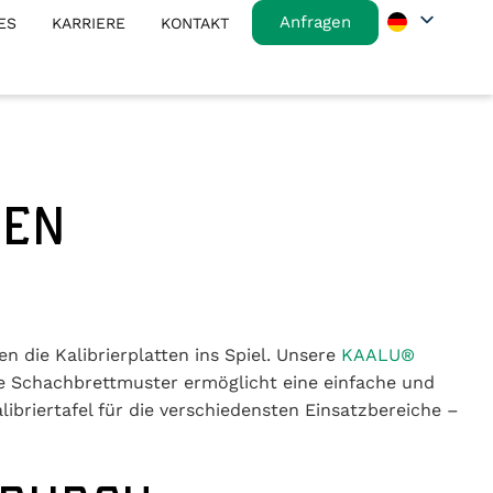
Anfragen
ES
KARRIERE
KONTAKT
TEN
n die Kalibrierplatten ins Spiel. Unsere
KAALU®
e Schachbrettmuster ermöglicht eine einfache und
libriertafel für die verschiedensten Einsatzbereiche –