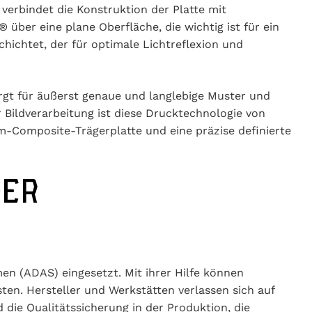
 verbindet die Konstruktion der Platte mit
ber eine plane Oberfläche, die wichtig ist für ein
hichtet, der für optimale Lichtreflexion und
rgt für äußerst genaue und langlebige Muster und
 Bildverarbeitung ist diese Drucktechnologie von
ium-Composite-Trägerplatte und eine präzise definierte
DER
en (ADAS) eingesetzt. Mit ihrer Hilfe können
en. Hersteller und Werkstätten verlassen sich auf
 die Qualitätssicherung in der Produktion, die