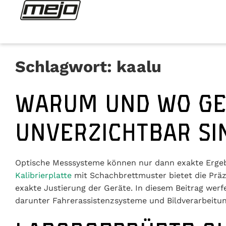
Schlagwort:
kaalu
WARUM UND WO GE
UNVERZICHTBAR SI
Optische Messsysteme können nur dann exakte Ergebnis
Kalibrierplatte
mit Schachbrettmuster bietet die Prä
exakte Justierung der Geräte. In diesem Beitrag werfe
darunter Fahrerassistenzsysteme und Bildverarbeitun