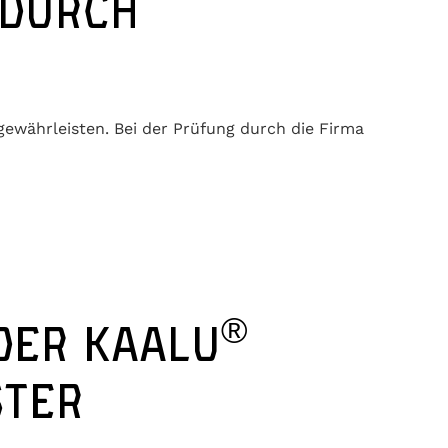
 DURCH
gewährleisten. Bei der Prüfung durch die Firma
®
DER KAALU
STER