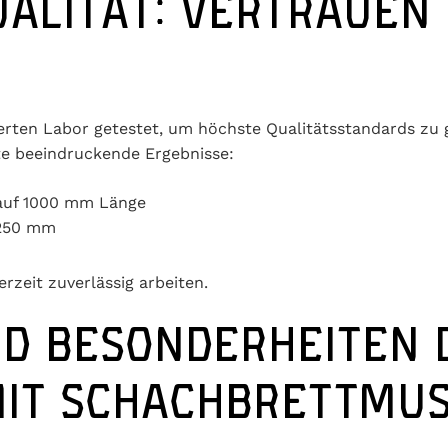
ALITÄT: VERTRAUEN
ierten Labor getestet, um höchste Qualitätsstandards zu 
tte beeindruckende Ergebnisse:
auf 1000 mm Länge
6250 mm
rzeit zuverlässig arbeiten.
D BESONDERHEITEN 
MIT SCHACHBRETTMU