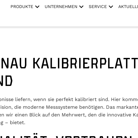
PRODUKTE
UNTERNEHMEN
SERVICE
AKTUELL
NAU KALIBRIERPLAT
ND
se liefern, wenn sie perfekt kalibriert sind. Hier komme
zision, die moderne Messsysteme benötigen. Das markant
n wir einen Blick auf den Mehrwert, den die innovative Ka
g – bietet.