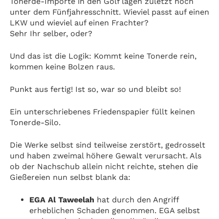
Tonerde-Importe in den Golf lagen zuletzt noch
unter dem Fünfjahresschnitt. Wieviel passt auf einen
LKW und wieviel auf einen Frachter?
Sehr Ihr selber, oder?
Und das ist die Logik: Kommt keine Tonerde rein,
kommen keine Bolzen raus.
Punkt aus fertig! Ist so, war so und bleibt so!
Ein unterschriebenes Friedenspapier füllt keinen
Tonerde-Silo.
Die Werke selbst sind teilweise zerstört, gedrosselt
und haben zweimal höhere Gewalt verursacht. Als
ob der Nachschub allein nicht reichte, stehen die
Gießereien nun selbst blank da:
EGA Al Taweelah
hat durch den Angriff
erheblichen Schaden genommen. EGA selbst