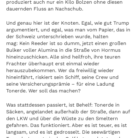
produziert auch nur ein Kilo Bolzen ohne diesen
dauernden Fluss an Nachschub.
Und genau hier ist der Knoten. Egal, wie gut Trump
argumentiert, und egal, was man vom Papier, das in
der Schweiz unterschrieben wurde, halten
mag: Kein Reeder ist so dumm, jetzt einen großen
Bulker voller Alumina in die Straße von Hormus
hineinzuschicken. Alle sind heilfroh, ihre teuren
Frachter überhaupt erst einmal wieder
herauszubekommen. Wer da freiwillig wieder
hineinfährt, riskiert sein Schiff, seine Crew und
seine Versicherungsprämie – für eine Ladung
Tonerde. Wer soll das machen?
Was stattdessen passiert, ist Behelf: Tonerde in
Säcken, angelandet außerhalb der Straße, dann auf
den LKW und über die Wüste zu den Smeltern
gefahren. Das funktioniert. Aber es ist teuer, es ist
langsam, und es ist gedrosselt. Die seewärtigen