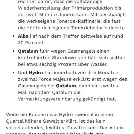
rechnet damit, dass die vollständige
Wiederherstellung der Primärproduktion bis
zu zwölf Monate dauern kann. Mit beschädigt:
die werkseigene Tonerde-Raffinerie, die fast
die Hälfte des eigenen Tonerdebedarfs deckte.
Alba
lief nach dem Treffer zeitweise auf rund
30 Prozent.
Qatalum
fuhr wegen Gasmangels einen
kontrollierten Shutdown und hält sich seither
bei etwa sechzig Prozent über Wasser.
Und
Hydro
hat innerhalb von drei Monaten
zweimal Force Majeure erklärt: erst wegen des
Gasmangels bei
Qatalum
, dann ein zweites
Mal, nachdem Qatalum die
Vermarktungsvereinbarung gekündigt hat.
Wenn ein Konzern wie Hydro zweimal in einem
Quartal höhere Gewalt erklärt, ist das kein
vorbeilaufendes, leichtes „Gewitterken“. Das ist ein