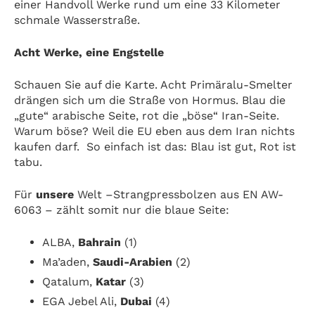
einer Handvoll Werke rund um eine 33 Kilometer
schmale Wasserstraße.
Acht Werke, eine Engstelle
Schauen Sie auf die Karte. Acht Primäralu-Smelter
drängen sich um die Straße von Hormus. Blau die
„gute“ arabische Seite, rot die „böse“ Iran-Seite.
Warum böse? Weil die EU eben aus dem Iran nichts
kaufen darf. So einfach ist das: Blau ist gut, Rot ist
tabu.
Für
unsere
Welt –Strangpressbolzen aus EN AW-
6063 – zählt somit nur die blaue Seite:
ALBA,
Bahrain
(1)
Ma’aden,
Saudi-Arabien
(2)
Qatalum,
Katar
(3)
EGA Jebel Ali,
Dubai
(4)