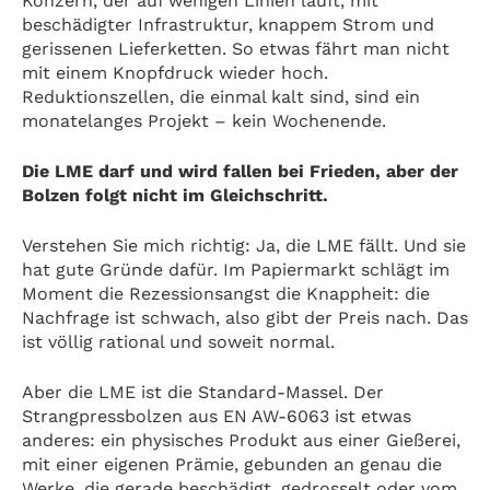
Konzern, der auf wenigen Linien läuft, mit
beschädigter Infrastruktur, knappem Strom und
gerissenen Lieferketten. So etwas fährt man nicht
mit einem Knopfdruck wieder hoch.
Reduktionszellen, die einmal kalt sind, sind ein
monatelanges Projekt – kein Wochenende.
Die LME darf und wird fallen bei Frieden, aber der
Bolzen folgt nicht im Gleichschritt.
Verstehen Sie mich richtig: Ja, die LME fällt. Und sie
hat gute Gründe dafür. Im Papiermarkt schlägt im
Moment die Rezessionsangst die Knappheit: die
Nachfrage ist schwach, also gibt der Preis nach. Das
ist völlig rational und soweit normal.
Aber die LME ist die Standard-Massel. Der
Strangpressbolzen aus EN AW-6063 ist etwas
anderes: ein physisches Produkt aus einer Gießerei,
mit einer eigenen Prämie, gebunden an genau die
Werke, die gerade beschädigt, gedrosselt oder vom