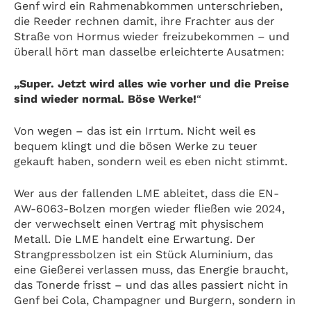
Genf wird ein Rahmenabkommen unterschrieben,
die Reeder rechnen damit, ihre Frachter aus der
Straße von Hormus wieder freizubekommen – und
überall hört man dasselbe erleichterte Ausatmen:
„Super. Jetzt wird alles wie vorher und die Preise
sind wieder normal. Böse Werke!
“
Von wegen – das ist ein Irrtum. Nicht weil es
bequem klingt und die bösen Werke zu teuer
gekauft haben, sondern weil es eben nicht stimmt.
Wer aus der fallenden LME ableitet, dass die EN-
AW-6063-Bolzen morgen wieder fließen wie 2024,
der verwechselt einen Vertrag mit physischem
Metall. Die LME handelt eine Erwartung. Der
Strangpressbolzen ist ein Stück Aluminium, das
eine Gießerei verlassen muss, das Energie braucht,
das Tonerde frisst – und das alles passiert nicht in
Genf bei Cola, Champagner und Burgern, sondern in