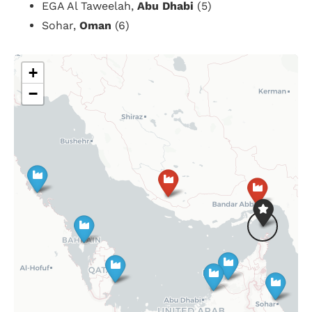
EGA Al Taweelah,
Abu Dhabi
(5)
Sohar,
Oman
(6)