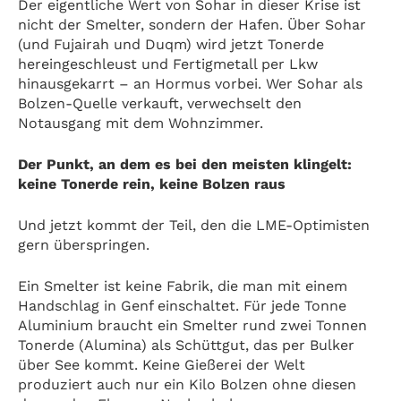
Der eigentliche Wert von Sohar in dieser Krise ist
nicht der Smelter, sondern der Hafen. Über Sohar
(und Fujairah und Duqm) wird jetzt Tonerde
hereingeschleust und Fertigmetall per Lkw
hinausgekarrt – an Hormus vorbei. Wer Sohar als
Bolzen-Quelle verkauft, verwechselt den
Notausgang mit dem Wohnzimmer.
Der Punkt, an dem es bei den meisten klingelt:
keine Tonerde rein, keine Bolzen raus
Und jetzt kommt der Teil, den die LME-Optimisten
gern überspringen.
Ein Smelter ist keine Fabrik, die man mit einem
Handschlag in Genf einschaltet. Für jede Tonne
Aluminium braucht ein Smelter rund zwei Tonnen
Tonerde (Alumina) als Schüttgut, das per Bulker
über See kommt. Keine Gießerei der Welt
produziert auch nur ein Kilo Bolzen ohne diesen