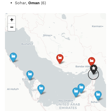
Sohar,
Oman
(6)