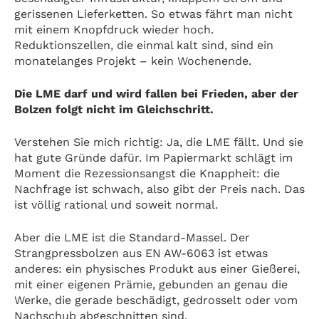
gerissenen Lieferketten. So etwas fährt man nicht
mit einem Knopfdruck wieder hoch.
Reduktionszellen, die einmal kalt sind, sind ein
monatelanges Projekt – kein Wochenende.
Die LME darf und wird fallen bei Frieden, aber der
Bolzen folgt nicht im Gleichschritt.
Verstehen Sie mich richtig: Ja, die LME fällt. Und sie
hat gute Gründe dafür. Im Papiermarkt schlägt im
Moment die Rezessionsangst die Knappheit: die
Nachfrage ist schwach, also gibt der Preis nach. Das
ist völlig rational und soweit normal.
Aber die LME ist die Standard-Massel. Der
Strangpressbolzen aus EN AW-6063 ist etwas
anderes: ein physisches Produkt aus einer Gießerei,
mit einer eigenen Prämie, gebunden an genau die
Werke, die gerade beschädigt, gedrosselt oder vom
Nachschub abgeschnitten sind.