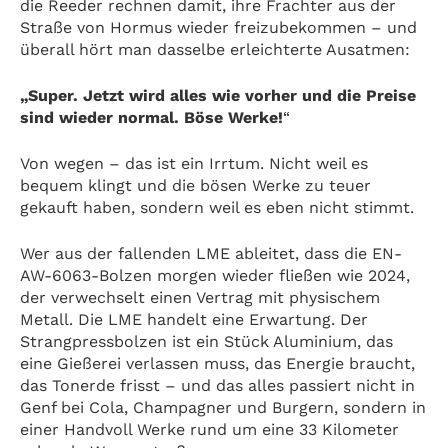
die Reeder rechnen damit, ihre Frachter aus der
Straße von Hormus wieder freizubekommen – und
überall hört man dasselbe erleichterte Ausatmen:
„Super. Jetzt wird alles wie vorher und die Preise
sind wieder normal. Böse Werke!
“
Von wegen – das ist ein Irrtum. Nicht weil es
bequem klingt und die bösen Werke zu teuer
gekauft haben, sondern weil es eben nicht stimmt.
Wer aus der fallenden LME ableitet, dass die EN-
AW-6063-Bolzen morgen wieder fließen wie 2024,
der verwechselt einen Vertrag mit physischem
Metall. Die LME handelt eine Erwartung. Der
Strangpressbolzen ist ein Stück Aluminium, das
eine Gießerei verlassen muss, das Energie braucht,
das Tonerde frisst – und das alles passiert nicht in
Genf bei Cola, Champagner und Burgern, sondern in
einer Handvoll Werke rund um eine 33 Kilometer