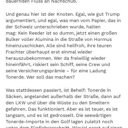
dauernden Fluss an Nachschub.
Und genau hier ist der Knoten. Egal, wie gut Trump
argumentiert, und egal, was man vom Papier, das in
der Schweiz unterschrieben wurde, halten
mag: Kein Reeder ist so dumm, jetzt einen großen
Bulker voller Alumina in die Straße von Hormus
hineinzuschicken. Alle sind heilfroh, ihre teuren
Frachter überhaupt erst einmal wieder
herauszubekommen. Wer da freiwillig wieder
hineinfährt, riskiert sein Schiff, seine Crew und
seine Versicherungsprämie – für eine Ladung
Tonerde. Wer soll das machen?
Was stattdessen passiert, ist Behelf: Tonerde in
Säcken, angelandet außerhalb der Straße, dann auf
den LKW und über die Wüste zu den Smeltern
gefahren. Das funktioniert. Aber es ist teuer, es ist
langsam, und es ist gedrosselt. Die seewärtigen
Tonerde-Importe in den Golf lagen zuletzt noch
unter dem Fünfjahresschnitt. Wieviel passt auf einen