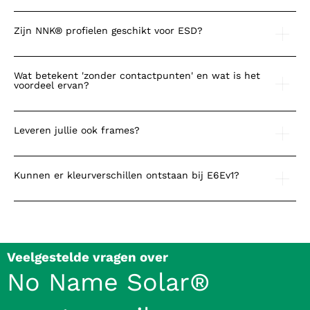
Zijn NNK® profielen geschikt voor ESD?
Wat betekent 'zonder contactpunten' en wat is het
voordeel ervan?
Leveren jullie ook frames?
Kunnen er kleurverschillen ontstaan bij E6Ev1?
Veelgestelde vragen over
No Name Solar®