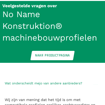
Veelgestelde vragen over
No Name
Konstruktion®
machinebouwprofielen
NAAR PRODUCTPAGINA
Wat onderscheidt mejo van andere aanbieders?
Wij zijn van mening dat het tijd is om met
compatibele profielen eerlijker, rechtvaardiger en