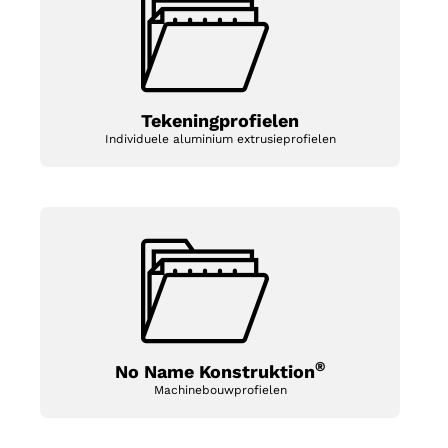
Tekeningprofielen
Individuele aluminium extrusieprofielen
®
No Name Konstruktion
Machinebouwprofielen