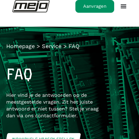
Aanvragen
Homepage
>
Service
>
FAQ
FAQ
Hier vind je de antwoorden op de
meestgestelde vragen. Zit het juiste
antwoord er niet tussen? Stel je vraag
dan via ons contactformulier.