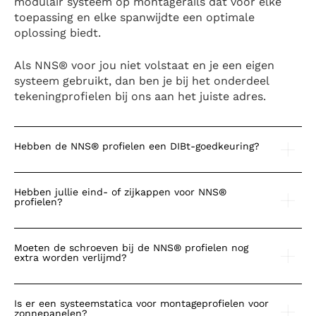
modulair systeem op montagerails dat voor elke
toepassing en elke spanwijdte een optimale
oplossing biedt.
Als NNS® voor jou niet volstaat en je een eigen
systeem gebruikt, dan ben je bij het onderdeel
tekeningprofielen bij ons aan het juiste adres.
Hebben de NNS® profielen een DIBt-goedkeuring?
Hebben jullie eind- of zijkappen voor NNS®
profielen?
Moeten de schroeven bij de NNS® profielen nog
extra worden verlijmd?
Is er een systeemstatica voor montageprofielen voor
zonnepanelen?