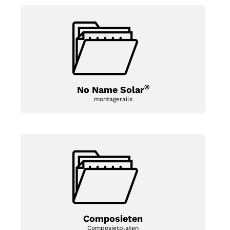
®
No Name Solar
montagerails
Composieten
Composietplaten