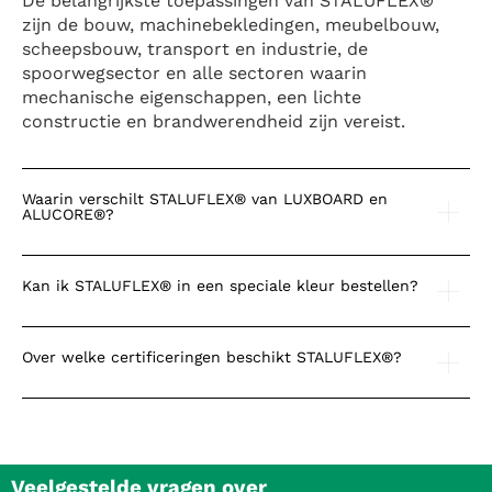
De belangrijkste toepassingen van STALUFLEX®
zijn de bouw, machinebekledingen, meubelbouw,
scheepsbouw, transport en industrie, de
spoorwegsector en alle sectoren waarin
mechanische eigenschappen, een lichte
constructie en brandwerendheid zijn vereist.
Waarin verschilt STALUFLEX® van LUXBOARD en
ALUCORE®?
Kan ik STALUFLEX® in een speciale kleur bestellen?
Over welke certificeringen beschikt STALUFLEX®?
Veelgestelde vragen over