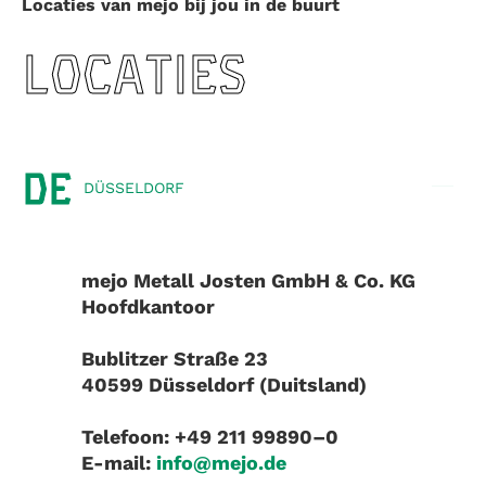
Locaties van mejo bij jou in de buurt
LOCATIES
DE
DÜSSELDORF
mejo Metall Josten GmbH & Co. KG
Hoofdkantoor
Bublitzer Straße 23
40599 Düsseldorf (Duitsland)
Telefoon: +49 211 99890–0
E-mail:
info@mejo.de