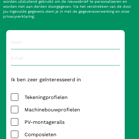
worden uitsluitend gebruikt om de nieuwsbrief te personaliseren en
worden niet aan derden doorgegeven. Via het verstrekken van de door
jou ingevulde gegevens stem je in met de gegevensverwerking en onze
privacyverklaring.
Ik ben zeer geïnteresseerd in
Tekeningprofielen
Machinebouwprofielen
PV-montagerails
Composieten