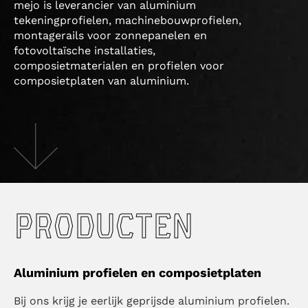
mejo is leverancier van aluminium
tekeningprofielen, machinebouwprofielen,
montagerails voor zonnepanelen en
fotovoltaïsche installaties,
composietmaterialen en profielen voor
composietplaten van aluminium.
PRODUCTEN
Aluminium profielen en composietplaten
Bij ons krijg je eerlijk geprijsde aluminium profielen.