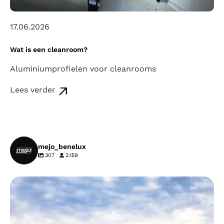
17.06.2026
Wat is een cleanroom?
Aluminiumprofielen voor cleanrooms
Lees verder
mejo_benelux
307
2.159
mejo_benelux
Aug 7