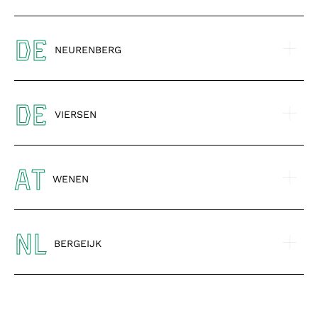
DE
NEURENBERG
DE
VIERSEN
AT
WENEN
NL
BERGEIJK