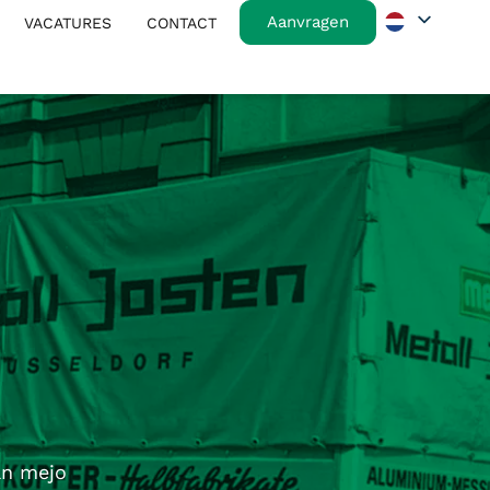
Aanvragen
VACATURES
CONTACT
van mejo