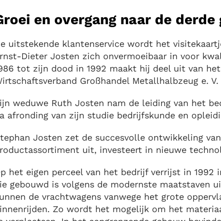
Groei en overgang naar de derde 
e uitstekende klantenservice wordt het visitekaartje
rnst-Dieter Josten zich onvermoeibaar in voor kwal
986 tot zijn dood in 1992 maakt hij deel uit van he
irtschaftsverband Großhandel Metallhalbzeug e. V.
ijn weduwe Ruth Josten nam de leiding van het bed
a afronding van zijn studie bedrijfskunde en opleidi
tephan Josten zet de succesvolle ontwikkeling van h
roductassortiment uit, investeert in nieuwe techno
p het eigen perceel van het bedrijf verrijst in 1992
ie gebouwd is volgens de modernste maatstaven uit 
unnen de vrachtwagens vanwege het grote oppervla
innenrijden. Zo wordt het mogelijk om het materi