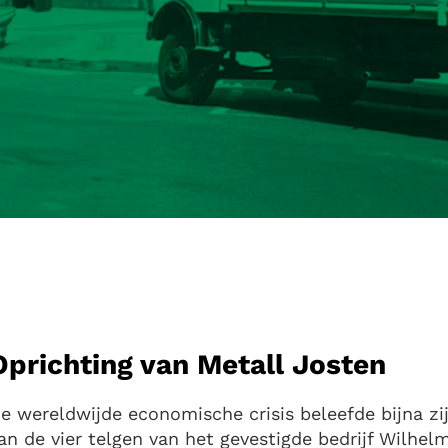
Oprichting van Metall Josten
e wereldwijde economische crisis beleefde bijna zi
an de vier telgen van het gevestigde bedrijf Wilhe