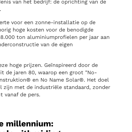
enis van het bedrijf: de oprichting van de
.
erte voor een zonne-installatie op de
nsporig hoge kosten voor de benodigde
18.000 ton aluminiumprofielen per jaar aan
nderconstructie van de eigen
eze hoge prijzen. Geïnspireerd door de
t de jaren 80, waarop een groot "No-
nstruktion® en No Name Solar®. Het doel
 zijn met de industriële standaard, zonder
t vanaf de pers.
e millennium: