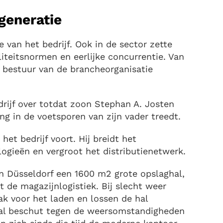
generatie
 van het bedrijf. Ook in de sector zette
iteitsnormen en eerlijke concurrentie. Van
t bestuur van de brancheorganisatie
rijf over totdat zoon Stephan A. Josten
ng in de voetsporen van zijn vader treedt.
et bedrijf voort. Hij breidt het
logieën en vergroot het distributienetwerk.
 in Düsseldorf een 1600 m2 grote opslaghal,
de magazijnlogistiek. Bij slecht weer
k voor het laden en lossen de hal
aal beschut tegen de weersomstandigheden