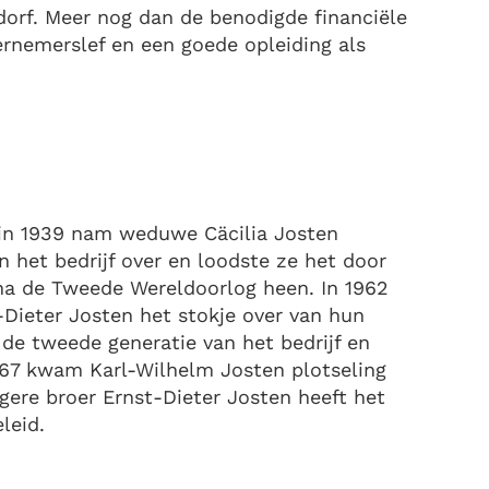
dorf. Meer nog dan de benodigde financiële
rnemerslef en een goede opleiding als
 in 1939 nam weduwe Cäcilia Josten
 het bedrijf over en loodste ze het door
na de Tweede Wereldoorlog heen. In 1962
Dieter Josten het stokje over van hun
e tweede generatie van het bedrijf en
967 kwam Karl-Wilhelm Josten plotseling
ngere broer Ernst-Dieter Josten heeft het
leid.