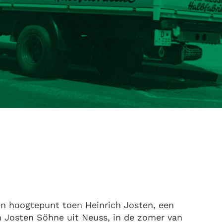
jn hoogtepunt toen Heinrich Josten, een
lm Josten Söhne uit Neuss, in de zomer van