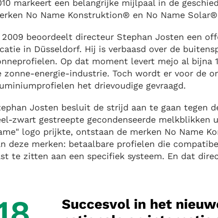
10 markeert een belangrijke mijlpaal in de geschied
erken No Name Konstruktion® en No Name Solar®
 2009 beoordeelt directeur Stephan Josten een off
catie in Düsseldorf. Hij is verbaasd over de buite
nneprofielen. Op dat moment levert mejo al bijna 
 zonne-energie-industrie. Toch wordt er voor de o
uminiumprofielen het drievoudige gevraagd.
ephan Josten besluit de strijd aan te gaan tegen d
eel-zwart gestreepte gecondenseerde melkblikken ui
ame" logo prijkte, ontstaan de merken No Name Ko
n deze merken: betaalbare profielen die compatibel
st te zitten aan een specifiek systeem. En dat direc
18
Succesvol in het nieuw