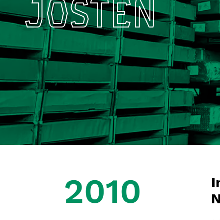
JOSTEN
2010
I
N