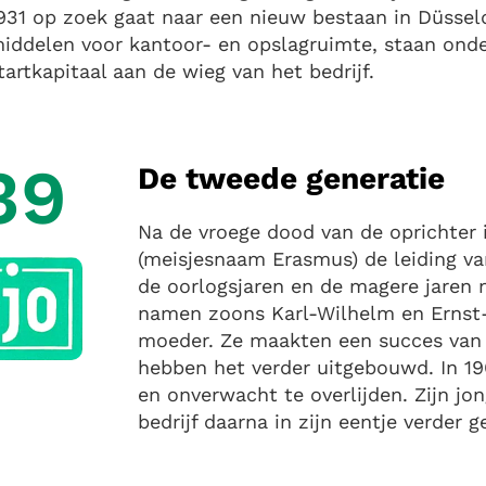
931 op zoek gaat naar een nieuw bestaan in Düssel
iddelen voor kantoor- en opslagruimte, staan onde
tartkapitaal aan de wieg van het bedrijf.
39
De tweede generatie
Na de vroege dood van de oprichter
(meisjesnaam Erasmus) de leiding van
de oorlogsjaren en de magere jaren 
namen zoons Karl-Wilhelm en Ernst-
moeder. Ze maakten een succes van d
hebben het verder uitgebouwd. In 1
en onverwacht te overlijden. Zijn jo
bedrijf daarna in zijn eentje verder ge