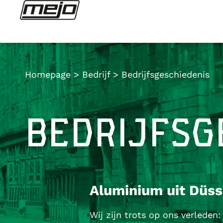
Homepage
>
Bedrijf
>
Bedrijfsgeschiedenis
BEDRIJFSG
Aluminium uit Düsse
Wij zijn trots op ons verleden: