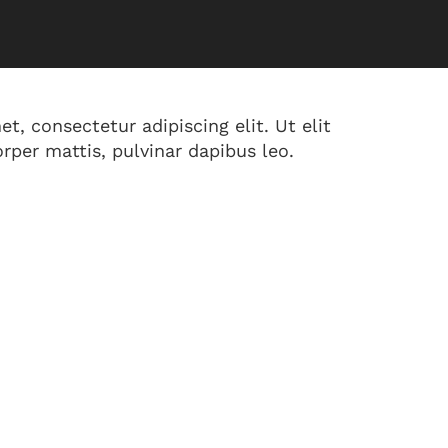
t, consectetur adipiscing elit. Ut elit
rper mattis, pulvinar dapibus leo.