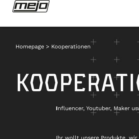
Homepage
>
Kooperationen
KOOPERAT
I
nfluencer, Youtuber, Maker usw
Ihr wollt unsere Produkte, wi