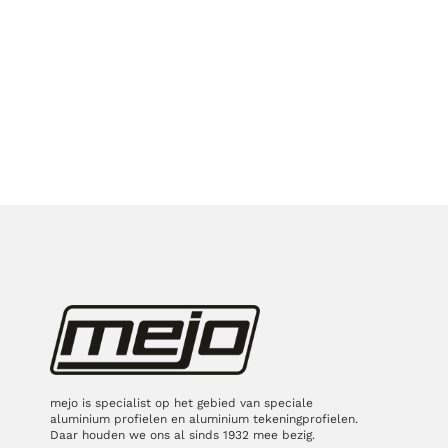
Max Muste
CEO
mejo is specialist op het gebied van speciale
aluminium profielen en aluminium tekeningprofielen.
Daar houden we ons al sinds 1932 mee bezig.