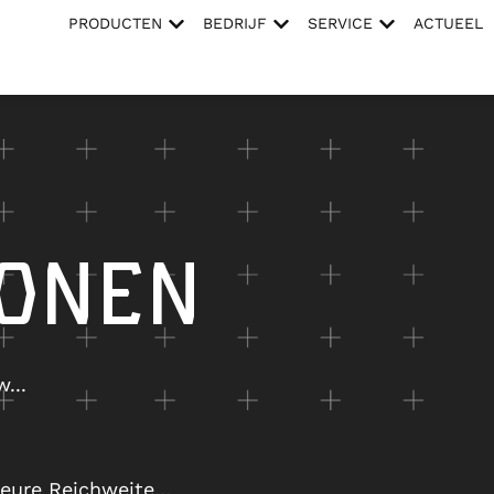
PRODUCTEN
BEDRIJF
SERVICE
ACTUEEL
IONEN
...
r eure Reichweite…