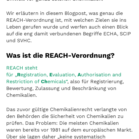
Wir erläutern in diesem Blogpost, was genau die
REACH-Verordnung ist, mit welchen Zielen sie ins
Leben gerufen wurde und werfen auch einen Blick
auf die eng damit verbundenen Begriffe ECHA, SCIP
und SVHC.
Was ist die REACH-Verordnung?
REACH steht
für „
R
egistration,
E
valuation,
A
uthorisation and
Restriction of
Ch
emicals“
, also für Registrierung,
Bewertung, Zulassung und Beschränkung von
Chemikalien.
Das zuvor gültige Chemikalienrecht verlangte von
den Behörden die Sicherheit von Chemikalien zu
prüfen. Das Problem: Die meisten Chemikalien
waren bereits vor 1981 auf dem europäischen Markt.
Über sie lagen daher „keine systematisch