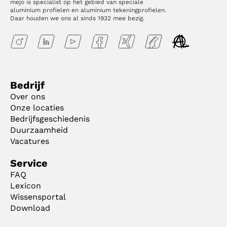
mejo is specialist op het gebied van speciale
aluminium profielen en aluminium tekeningprofielen.
Daar houden we ons al sinds 1932 mee bezig.
Bedrijf
Over ons
Onze locaties
Bedrijfsgeschiedenis
Duurzaamheid
Vacatures
Service
FAQ
Lexicon
Wissensportal
Download