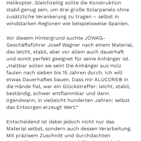
Helikopter. Gleichzeitig sollte die Konstruktion
stabil genug sein, um drei große Solarpanels ohne
zusätzliche Verankerung zu tragen – selbst in
windstarken Regionen wie beispielsweise Spanien.
Vor diesem Hintergrund suchte JOWAG-
Geschäftsführer Josef Wagner nach einem Material,
das leicht, stabil, aber vor allem auch dauerhaft
und somit perfekt geeignet für seine Anhänger ist.
„Haltbar sollen sie sein! Die Anhänger aus Holz
faulen nach sieben bis 15 Jahren durch. Ich will
etwas Dauerhaftes bauen. Dass mir ALUCORE® in
die Hände fiel, war ein Glückstreffer: leicht, stabil,
beständig, schwer entflammbar und dann
irgendwann, in vielleicht hunderten Jahren: selbst
das Entsorgen erzeugt Wert.“
Entscheidend ist dabei jedoch nicht nur das
Material selbst, sondern auch dessen Verarbeitung.
Mit präzisem Zuschnitt und durchdachten