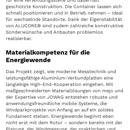
für eine verwindungssteife und dauerhaft
geschützte Konstruktion. Die Container lassen sich
schnell positionieren und in Betrieb nehmen – ideal
für wechselnde Standorte. Dank der Eigenstabilität
von ALUCORE® sind zudem zahlreiche konstruktive
Sonderwünsche und Anbauten problemlos
realisierbar.
Materialkompetenz für die
Energiewende
Das Projekt zeigt, wie moderne Messtechnik und
leistungsfähige Aluminium-Verbundplatten eine
langlebige High-End-Kooperation eingehen. Mit
maßgeschneiderten Materiallösungen von mejo und
der Expertise von JOWAG entstehen robuste und
anwendungsfreundliche mobile Systeme, die
Windparkprojekte von Anfang an auf ein solides
Fundament stellen. Energiewende beginnt eben
nicht erst mit dem Rotor – sondern bereits mit der
Planung, der Windmessung, der praktischen und