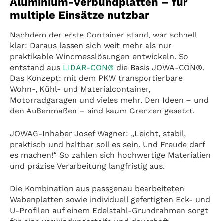
Aluminium-Verbundplatten – für
multiple Einsätze nutzbar
Nachdem der erste Container stand, war schnell
klar: Daraus lassen sich weit mehr als nur
praktikable Windmesslösungen entwickeln. So
entstand aus
LIDAR
-CON®
die Basis JOWA-CON®.
Das Konzept: mit dem PKW transportierbare
Wohn-, Kühl- und Materialcontainer,
Motorradgaragen und vieles mehr. Den Ideen – und
den Außenmaßen – sind kaum Grenzen gesetzt.
JOWAG-Inhaber Josef Wagner: „Leicht, stabil,
praktisch und haltbar soll es sein. Und Freude darf
es machen!“ So zahlen sich hochwertige Materialien
und präzise Verarbeitung langfristig aus.
Die Kombination aus passgenau bearbeiteten
Wabenplatten sowie individuell gefertigten Eck- und
U-Profilen auf einem Edelstahl-Grundrahmen sorgt