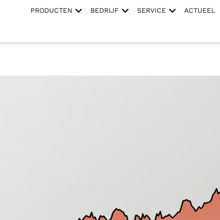
PRODUCTEN
BEDRIJF
SERVICE
ACTUEEL
Einkauf teurer wird, obwohl der Preis fällt