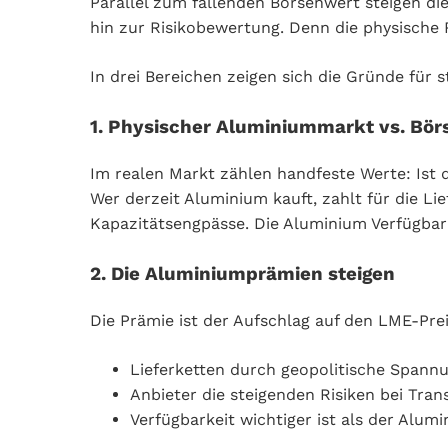
Parallel zum fallenden Börsenwert steigen di
hin zur Risikobewertung. Denn die physische 
In drei Bereichen zeigen sich die Gründe für s
1. Physischer Aluminiummarkt vs. Bör
Im realen Markt zählen handfeste Werte: Ist 
Wer derzeit Aluminium kauft, zahlt für die Lie
Kapazitätsengpässe. Die Aluminium Verfügbark
2. Die Aluminiumprämien steigen
Die Prämie ist der Aufschlag auf den LME-Prei
Lieferketten durch geopolitische Spannu
Anbieter die steigenden Risiken bei Tra
Verfügbarkeit wichtiger ist als der Alumi