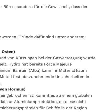
 Börse, sondern für die Gewissheit, dass der
 geworden. Gründe dafür sind unter anderem:
n Osten)
grund von Kürzungen bei der Gasversorgung wurde
elt. Hydro hat bereits Force Majeure
inium Bahrain (Alba) kann ihr Material kaum
s Metall fest, da zunehmende Unsicherheiten im
.
e von Hormus)
v eingebrochen ist, kommt es zu einem globalen
ial zur Aluminiumproduktion, da diese nicht
sicherungsprämien für Schiffe in der Region