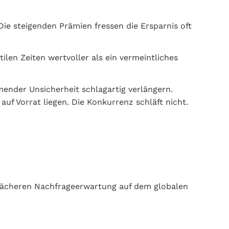
ie steigenden Prämien fressen die Ersparnis oft
tilen Zeiten wertvoller als ein vermeintliches
ender Unsicherheit schlagartig verlängern.
uf Vorrat liegen. Die Konkurrenz schläft nicht.
wächeren Nachfrageerwartung auf dem globalen