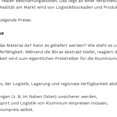
e realen Beschaffungskosten. Das liegt an einer Verschieb
Realität am Markt wird von Logistikblockaden und Produk
teigende Preise:
se
das Material da? Kann es geliefert werden? Wie steht es 
ferfähigkeit. Während die Börse abstrakt bleibt, reagiert 
eit wird zum eigentlichen Preistreiber für die Aluminium
s, der Logistik, Lagerung und regionale Verfügbarkeit abde
ngen (z. B. im Nahen Osten) unsicherer werden,
nsport und Logistik von Aluminium einpreisen müssen,
niumpreis selbst.