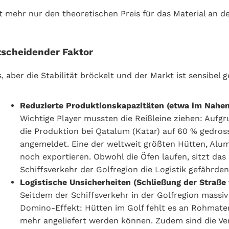
ehr nur den theoretischen Preis für das Material an der
tscheidender Faktor
, aber die Stabilität bröckelt und der Markt ist sensibel
Reduzierte Produktionskapazitäten (etwa im Nahe
Wichtige Player mussten die Reißleine ziehen: Auf
die Produktion bei Qatalum (Katar) auf 60 % gedross
angemeldet. Eine der weltweit größten Hütten, Alum
noch exportieren. Obwohl die Öfen laufen, sitzt da
Schiffsverkehr der Golfregion die Logistik gefährden
Logistische Unsicherheiten (Schließung der Straß
Seitdem der Schiffsverkehr in der Golfregion massi
Domino-Effekt: Hütten im Golf fehlt es an Rohmater
mehr angeliefert werden können. Zudem sind die Ver