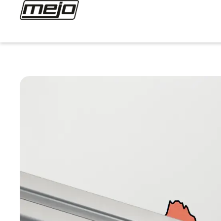
Homepage
>
Aluminiumpreise 2026: Warum der 