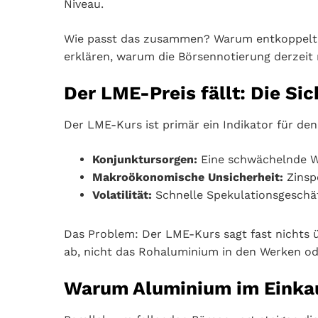
Niveau.
Wie passt das zusammen? Warum entkoppelt si
erklären, warum die Börsennotierung derzeit n
Der LME-Preis fällt: Die Si
Der LME-Kurs ist primär ein Indikator für de
Konjunktursorgen:
Eine schwächelnde We
Makroökonomische Unsicherheit:
Zinsp
Volatilität:
Schnelle Spekulationsgeschäf
Das Problem: Der LME-Kurs sagt fast nichts ü
ab, nicht das Rohaluminium in den Werken ode
Warum Aluminium im Einkau