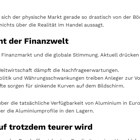
ch der physische Markt gerade so drastisch von der Bör
ichts über die Realität im Handel aussagt.
cht der Finanzwelt
n Finanzmarkt und die globale Stimmung. Aktuell drücken 
ltwirtschaft dämpft die Nachfrageerwartungen.
olitik und Währungsschwankungen treiben Anleger zur Vo
te sorgen für sinkende Kurven auf dem Bildschirm.
ber die tatsächliche Verfügbarkeit von Aluminium in Euro
r die Aluminiumprofile in den Lagern.
f trotzdem teurer wird