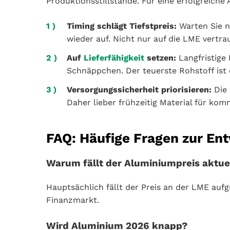
Produktionsstillstände. Für eine erfolgreiche
Timing schlägt Tiefstpreis:
Warten Sie ni
wieder auf. Nicht nur auf die LME vertra
Auf
Lieferfähigkeit
setzen:
Langfristige 
Schnäppchen. Der teuerste Rohstoff ist 
Versorgungssicherheit priorisieren:
Die 
Daher lieber frühzeitig Material für kom
FAQ: Häufige Fragen zur E
Warum fällt der Aluminiumpreis aktuel
Hauptsächlich fällt der Preis an der LME a
Finanzmarkt.
Wird Aluminium 2026 knapp?