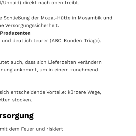
/Unpaid) direkt nach oben treibt.
ie Schließung der Mozal-Hütte in Mosambik und
he Versorgungssicherheit.
 Produzenten
 und deutlich teurer (ABC-Kunden-Triage).
eutet auch, dass sich Lieferzeiten verändern
 Planung ankommt, um in einem zunehmend
 sich entscheidende Vorteile: kürzere Wege,
etten stocken.
ersorgung
 mit dem Feuer und riskiert