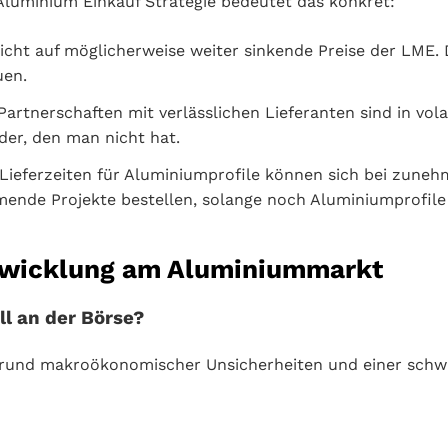
 Aluminium Einkauf Strategie bedeutet das konkret:
cht auf möglicherweise weiter sinkende Preise der LME. D
uen.
Partnerschaften mit verlässlichen Lieferanten sind in vola
der, den man nicht hat.
Lieferzeiten für Aluminiumprofile können sich bei zunehm
mende Projekte bestellen, solange noch Aluminiumprofile a
ntwicklung am Aluminiummarkt
l an der Börse?
ufgrund makroökonomischer Unsicherheiten und einer sch