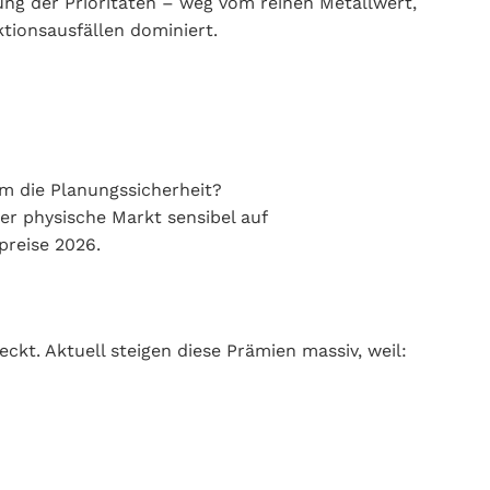
ung der Prioritäten – weg vom reinen Metallwert,
tionsausfällen dominiert.
um die Planungssicherheit?
der physische Markt sensibel auf
preise 2026.
ckt. Aktuell steigen diese Prämien massiv, weil: