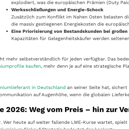
explodiert, was die europäischen Prämien (Duty Paid
Werksschließungen und Energie-Schock
Zusätzlich zum Konflikt im Nahen Osten belasten d
die massiv gestiegenen Energiekosten die europäisc
Eine Priorisierung von Bestandskunden bei großen
Kapazitäten für Gelegenheitskäufer werden seltener
icht mehr selbstverständlich für jeden verfügbar. Das bed
iumprofile kaufen
, mehr denn je auf eine strategische
niumlieferant in Deutschland
an seiner Seite hat, sichert
 Kommunikation auf Augenhöhe, wenn die globalen Lieferk
e 2026: Weg vom Preis – hin zur V
. Wer heute auf weiter fallende LME-Kurse wartet, spielt