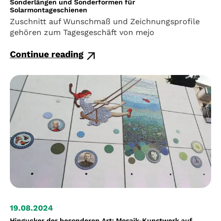
Sonderlängen und Sonderformen für
Solarmontageschienen
Zuschnitt auf Wunschmaß und Zeichnungsprofile
gehören zum Tagesgeschäft von mejo
Continue reading
19.08.2024
Hingucker der besonderen Art: Mosaik-Kunstwerk auf