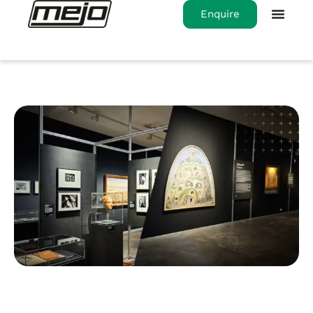
Enquire
Home
>
Kunst trifft Konstruktionsprofile