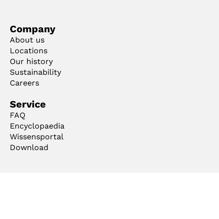
Company
About us
Locations
Our history
Sustainability
Careers
Service
FAQ
Encyclopaedia
Wissensportal
Download
Ts & Cs
Imprint
Privacy
Code of Conduct
Cookie Manager