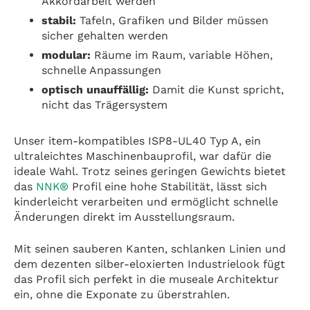
Akkordarbeit werden
stabil:
Tafeln, Grafiken und Bilder müssen
sicher gehalten werden
modular:
Räume im Raum, variable Höhen,
schnelle Anpassungen
optisch unauffällig:
Damit die Kunst spricht,
nicht das Trägersystem
Unser item-kompatibles ISP8-UL40 Typ A, ein
ultraleichtes Maschinenbauprofil, war dafür die
ideale Wahl. Trotz seines geringen Gewichts bietet
das
NNK®
Profil eine hohe Stabilität, lässt sich
kinderleicht verarbeiten und ermöglicht schnelle
Änderungen direkt im Ausstellungsraum.
Mit seinen sauberen Kanten, schlanken Linien und
dem dezenten silber-eloxierten Industrielook fügt
das Profil sich perfekt in die museale Architektur
ein, ohne die Exponate zu überstrahlen.