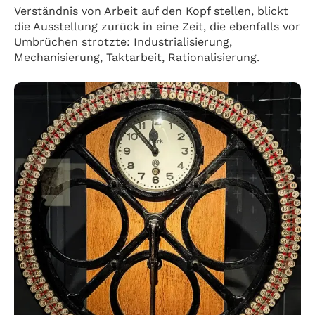
Verständnis von Arbeit auf den Kopf stellen, blickt
die Ausstellung zurück in eine Zeit, die ebenfalls vor
Umbrüchen strotzte: Industrialisierung,
Mechanisierung, Taktarbeit, Rationalisierung.