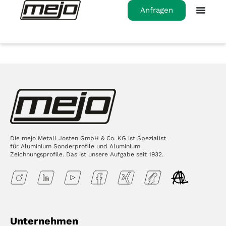
Anfragen
Die mejo Metall Josten GmbH & Co. KG ist Spezialist
für Aluminium Sonderprofile und Aluminium
Zeichnungsprofile. Das ist unsere Aufgabe seit 1932.
Unternehmen