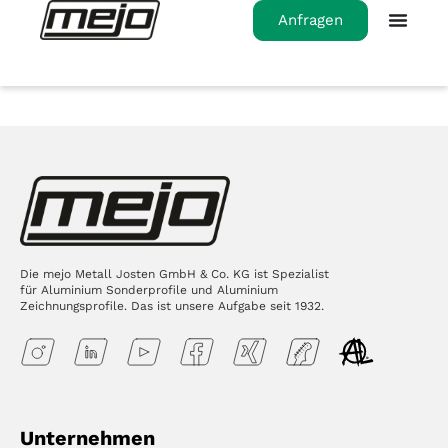
Anfragen
Die mejo Metall Josten GmbH & Co. KG ist Spezialist
für Aluminium Sonderprofile und Aluminium
Zeichnungsprofile. Das ist unsere Aufgabe seit 1932.
Unternehmen