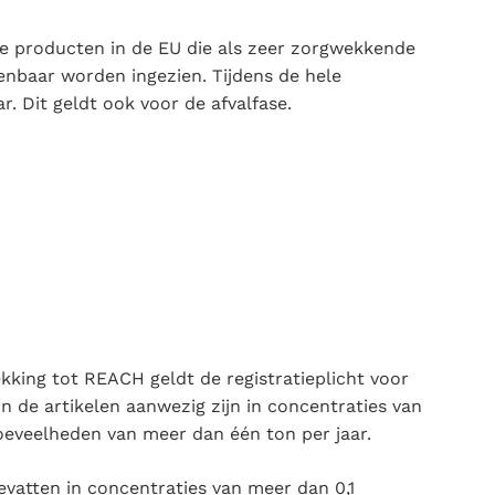
le producten in de EU die als zeer zorgwekkende
enbaar worden ingezien. Tijdens de hele
. Dit geldt ook voor de afvalfase.
kking tot REACH geldt de registratieplicht voor
 de artikelen aanwezig zijn in concentraties van
oeveelheden van meer dan één ton per jaar.
vatten in concentraties van meer dan 0,1