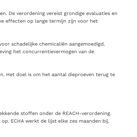
n. De verordening vereist grondige evaluaties en
e effecten op lange termijn zijn voor het
 voor schadelijke chemicaliën aangemoedigd.
lgeving het concurrentievermogen van de
. Het doel is om het aantal dieproeven terug te
orgwekkende stoffen onder de REACH-verordening.
op. ECHA werkt de lijst elke zes maanden bij.