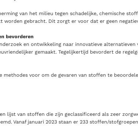
rming van het milieu tegen schadelijke, chemische stoffe
t worden gebracht. Dit zorgt er voor dat er geen negatiev
en bevorderen
nderzoek en ontwikkeling naar innovatieve alternatieven
vriendelijker gemaakt. Tegelijkertijd bevordert de rege
e methodes voor om de gevaren van stoffen te beoordelen
een lijst van stoffen die zijn geclassificeerd als zeer z
md. Vanaf januari 2023 staan er 233 stoffen/stofgroepen 