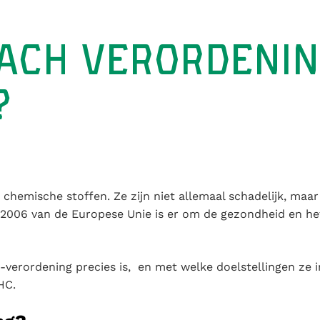
EACH VERORDENI
?
 chemische stoffen. Ze zijn niet allemaal schadelijk, maa
/2006 van de Europese Unie is er om de gezondheid en he
verordening precies is, en met welke doelstellingen ze i
HC.