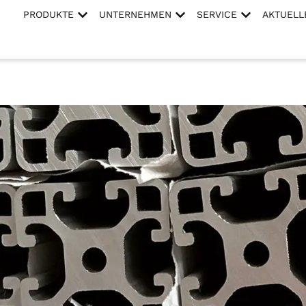
PRODUKTE
UNTERNEHMEN
SERVICE
AKTUELL
at houdt dit in?