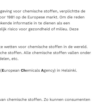
geving voor chemische stoffen, verplichtte de
 voor 1981 op de Europese markt. Om die reden
kende informatie in te dienen als een
ijk risico voor gezondheid of milieu. Deze
e wetten voor chemische stoffen in de wereld.
che stoffen. Alle chemische stoffen vallen onder
elen, etc.
(
E
uropean
Ch
emicals
A
gency) in Helsinki.
n van chemische stoffen. Zo kunnen consumenten