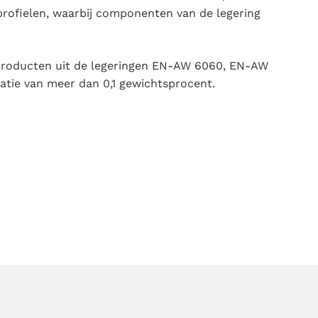
 profielen, waarbij componenten van de legering
e producten uit de legeringen EN-AW 6060, EN-AW
atie van meer dan 0,1 gewichtsprocent.