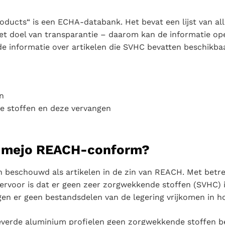
oducts“ is een ECHA-databank. Het bevat een lijst van al
et doel van transparantie – daarom kan de informatie op
e informatie over artikelen die SVHC bevatten beschikbaar
en
ke stoffen en deze vervangen
ij mejo REACH-conform?
n beschouwd als artikelen in de zin van REACH. Met betre
ervoor is dat er geen zeer zorgwekkende stoffen (SVHC) in
en er geen bestandsdelen van de legering vrijkomen in h
verde aluminium profielen geen zorgwekkende stoffen be