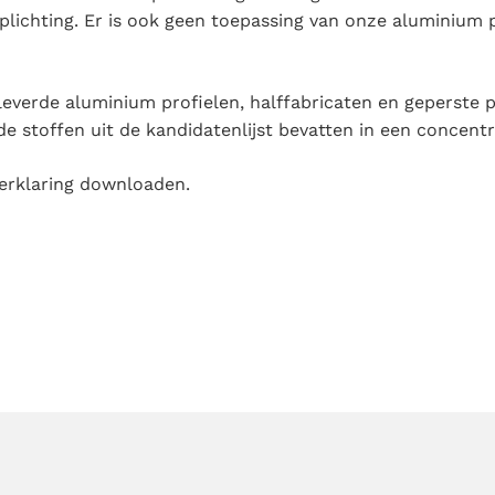
rplichting. Er is ook geen toepassing van onze aluminium
eleverde aluminium profielen, halffabricaten en geperst
stoffen uit de kandidatenlijst bevatten in een concentr
erklaring downloaden.