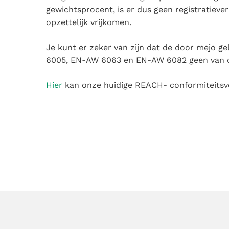
gewichtsprocent, is er dus geen registratieve
opzettelijk vrijkomen.
Je kunt er zeker van zijn dat de door mejo g
6005, EN-AW 6063 en EN-AW 6082 geen van de 
Hier
kan onze huidige REACH- conformiteitsv