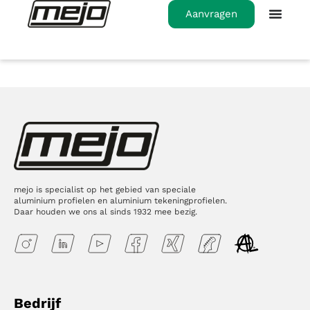
Aanvragen
mejo is specialist op het gebied van speciale
aluminium profielen en aluminium tekeningprofielen.
Daar houden we ons al sinds 1932 mee bezig.
Bedrijf